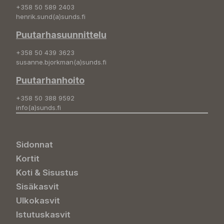
+358 50 589 2403
henrik.sund(a)sunds.fi
Puutarhasuunnittelu
+358 50 439 3623
susanne.bjorkman(a)sunds.fi
Puutarhanhoito
+358 50 388 9592
info(a)sunds.fi
Sidonnat
Kortit
Koti & Sisustus
Sisäkasvit
Ulkokasvit
Istutuskasvit