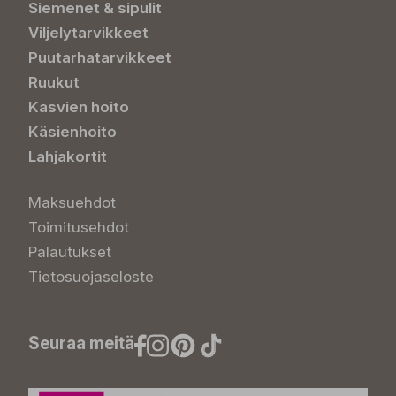
Siemenet & sipulit
Viljelytarvikkeet
Puutarhatarvikkeet
Ruukut
Kasvien hoito
Käsienhoito
Lahjakortit
Maksuehdot
Toimitusehdot
Palautukset
Tietosuojaseloste
Seuraa meitä