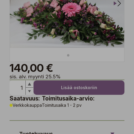
140,00 €
sis. alv. myynti 25.5%
Lisää ostoskoriin
Saatavuus:
Toimitusaika-arvio:
Verkkokauppa
Toimitusaika 1 - 2 pv
Tuotekuvaus