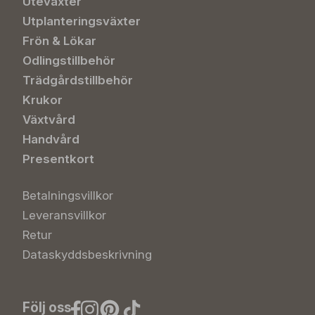
Uteväxter
Utplanteringsväxter
Frön & Lökar
Odlingstillbehör
Trädgårdstillbehör
Krukor
Växtvård
Handvård
Presentkort
Betalningsvillkor
Leveransvillkor
Retur
Dataskyddsbeskrivning
Följ oss