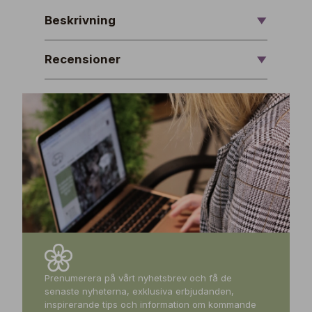
Beskrivning
Recensioner
Prenumerera på vårt nyhetsbrev och få de
senaste nyheterna, exklusiva erbjudanden,
inspirerande tips och information om kommande