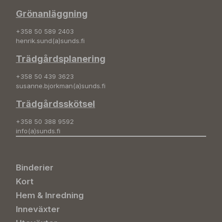
Grönanläggning
+358 50 589 2403
henrik.sund(a)sunds.fi
Trädgårdsplanering
+358 50 439 3623
susanne.bjorkman(a)sunds.fi
Trädgårdsskötsel
+358 50 388 9592
info(a)sunds.fi
Binderier
Kort
Hem & Inredning
Inneväxter