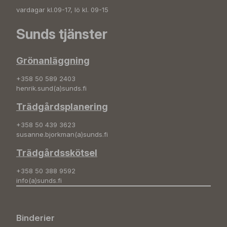
vardagar kl.09-17, lö kl. 09-15
Sunds tjänster
Grönanläggning
+358 50 589 2403
henrik.sund(a)sunds.fi
Trädgårdsplanering
+358 50 439 3623
susanne.bjorkman(a)sunds.fi
Trädgårdsskötsel
+358 50 388 9592
info(a)sunds.fi
Binderier