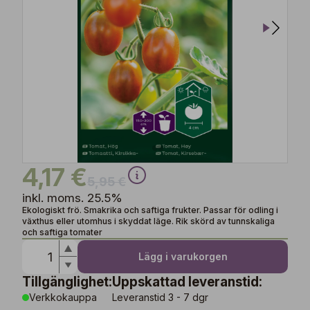
4,17 €
5,95 €
inkl. moms. 25.5%
Ekologiskt frö. Smakrika och saftiga frukter. Passar för odling i
växthus eller utomhus i skyddat läge. Rik skörd av tunnskaliga
och saftiga tomater
Lägg i varukorgen
Tillgänglighet:
Uppskattad leveranstid:
Verkkokauppa
Leveranstid 3 - 7 dgr