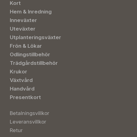
Kort
Hem & Inredning
Inneväxter
Uteväxter
Utplanteringsväxter
Frön & Lökar
Odlingstillbehör
Trädgårdstillbehör
Krukor
Växtvård
Handvård
Presentkort
Betalningsvillkor
Leveransvillkor
Retur