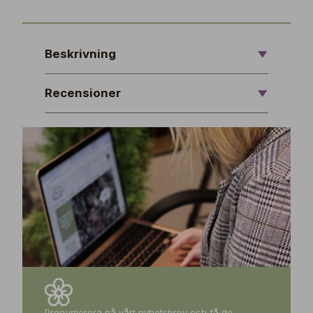
Beskrivning
Recensioner
Prenumerera på vårt nyhetsbrev och få de