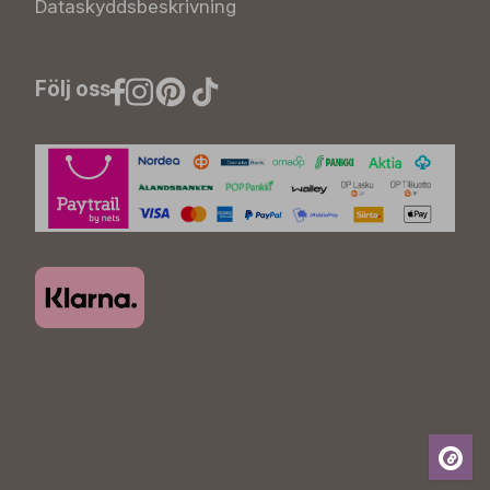
Dataskyddsbeskrivning
Följ oss