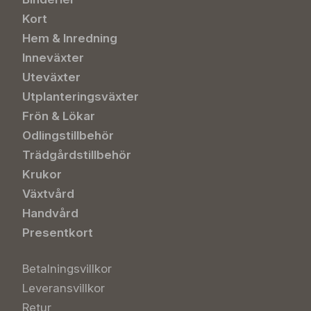
Kort
Hem & Inredning
Inneväxter
Uteväxter
Utplanteringsväxter
Frön & Lökar
Odlingstillbehör
Trädgårdstillbehör
Krukor
Växtvård
Handvård
Presentkort
Betalningsvillkor
Leveransvillkor
Retur