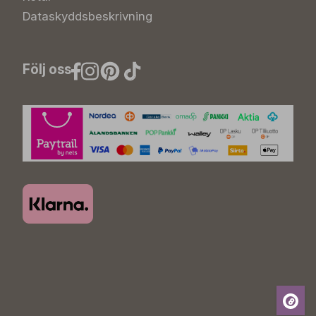
Dataskyddsbeskrivning
Följ oss