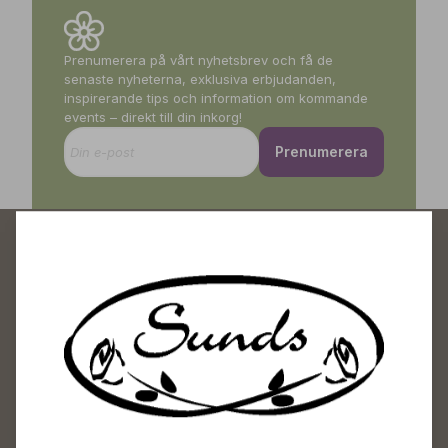
Prenumerera på vårt nyhetsbrev och få de
senaste nyheterna, exklusiva erbjudanden,
inspirerande tips och information om kommande
events – direkt till din inkorg!
Prenumerera
Sunds Trädgårdscenter
Öppet
Vardagar 09-18