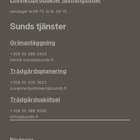
Lösviktsprodukter lastningstider
vardagar kl.09-17, lö kl. 09-15
Sunds tjänster
Grönanläggning
+358 50 589 2403
henrik.sund(a)sunds.fi
Trädgårdsplanering
+358 50 439 3623
susanne.bjorkman(a)sunds.fi
Trädgårdsskötsel
+358 50 388 9592
info(a)sunds.fi
Binderier