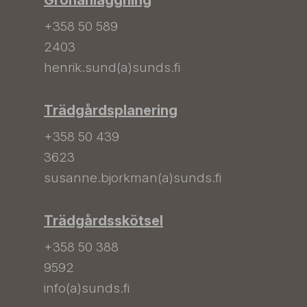
Grönanläggning
+358 50 589
2403
henrik.sund(a)sunds.fi
Trädgårdsplanering
+358 50 439
3623
susanne.bjorkman(a)sunds.fi
Trädgårdsskötsel
+358 50 388
9592
info(a)sunds.fi