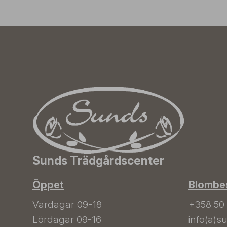
Sunds Trädgårdscenter
Öppet
Blombes
Vardagar 09-18
+358 50
Lördagar 09-16
info(a)su