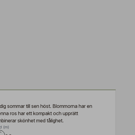
idig sommar till sen höst. Blommorna har en
enna ros har ett kompakt och upprätt
mbinerar skönhet med tålighet.
d (m)