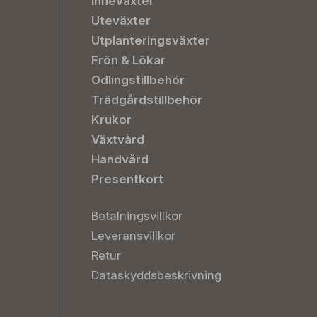
Inneväxter
Uteväxter
Utplanteringsväxter
Frön & Lökar
Odlingstillbehör
Trädgårdstillbehör
Krukor
Växtvård
Handvård
Presentkort
Betalningsvillkor
Leveransvillkor
Retur
Dataskyddsbeskrivning