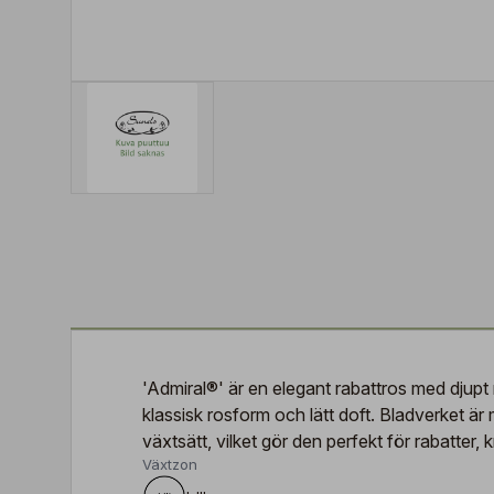
'Admiral®' är en elegant rabattros med djupt
klassisk rosform och lätt doft. Bladverket 
växtsätt, vilket gör den perfekt för rabatter
Växtzon