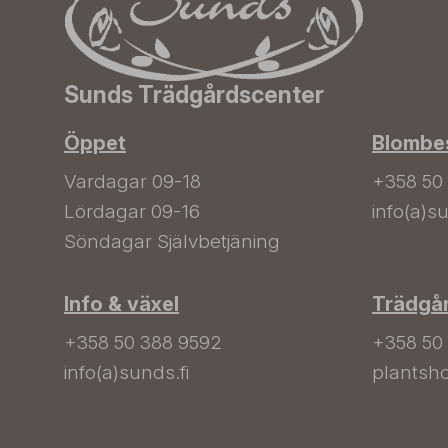
Sunds Trädgårdscenter
Öppet
Blombes
Vardagar 09-18
+358 50
Lördagar 09-16
info(a)su
Söndagar Självbetjäning
Info & växel
Trädgå
+358 50 388 9592
+358 50
info(a)sunds.fi
plantsho