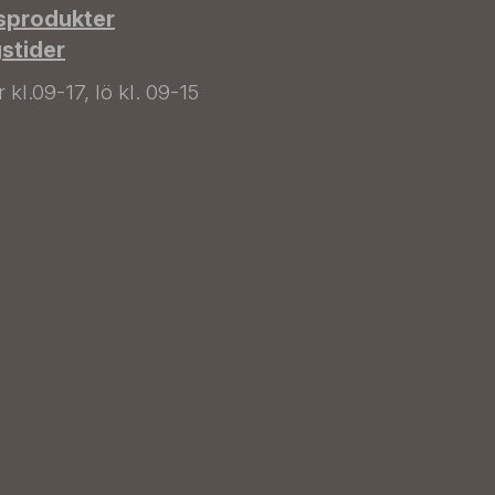
sprodukter
gstider
kl.09-17, lö kl. 09-15