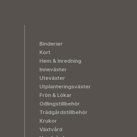
Binderier
Kort
Hem & Inredning
Inneväxter
Uteväxter
Utplanteringsväxter
Frön & Lökar
Odlingstillbehör
Trädgårdstillbehör
Krukor
Växtvård