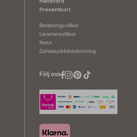
Handvård
Presentkort
Betalningsvillkor
Leveransvillkor
Retur
Dataskyddsbeskrivning
Följ oss