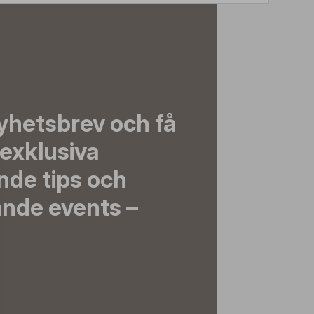
yhetsbrev och få
exklusiva
nde tips och
nde events –