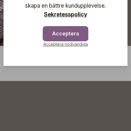
skapa en bättre kundupplevelse.
Sekretesspolicy
Acceptera
Acceptera nödvändiga