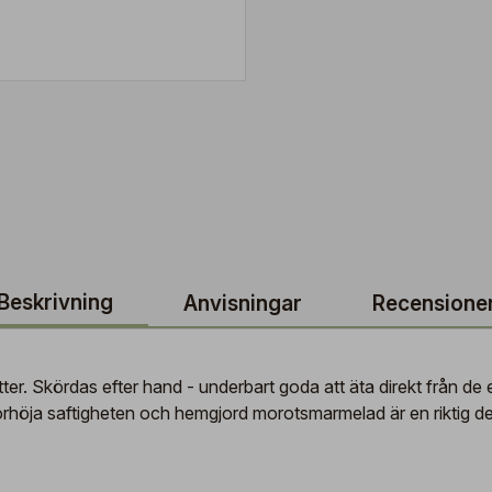
Beskrivning
Anvisningar
Recensione
tter. Skördas efter hand - underbart goda att äta direkt från d
örhöja saftigheten och hemgjord morotsmarmelad är en riktig de