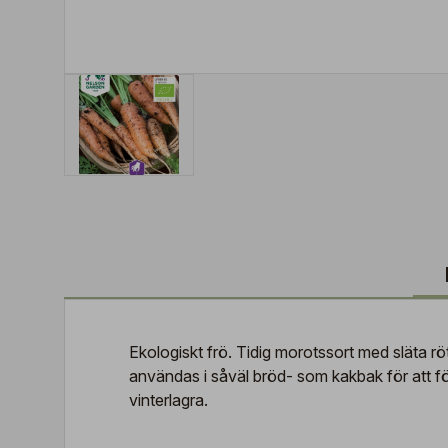
Ekologiskt frö. Tidig morotssort med släta rö
användas i såväl bröd- som kakbak för att f
vinterlagra.