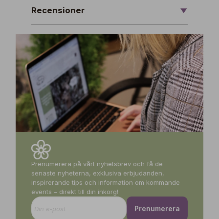
Recensioner
Prenumerera på vårt nyhetsbrev och få de
senaste nyheterna, exklusiva erbjudanden,
inspirerande tips och information om kommande
events – direkt till din inkorg!
Prenumerera