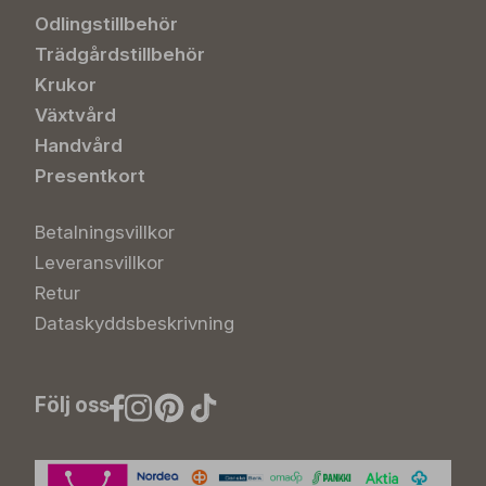
Odlingstillbehör
Trädgårdstillbehör
Krukor
Växtvård
Handvård
Presentkort
Betalningsvillkor
Leveransvillkor
Retur
Dataskyddsbeskrivning
Följ oss