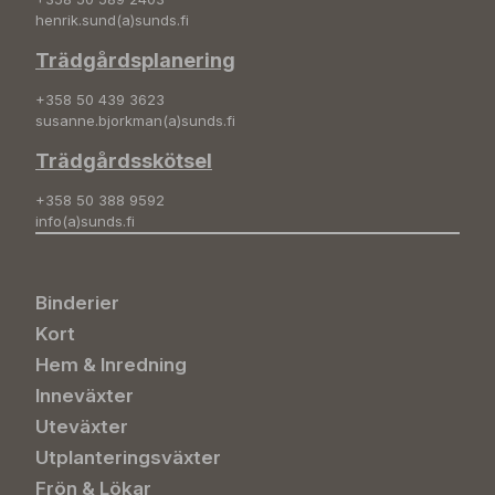
henrik.sund(a)sunds.fi
Trädgårdsplanering
+358 50 439 3623
susanne.bjorkman(a)sunds.fi
Trädgårdsskötsel
+358 50 388 9592
info(a)sunds.fi
Binderier
Kort
Hem & Inredning
Inneväxter
Uteväxter
Utplanteringsväxter
Frön & Lökar