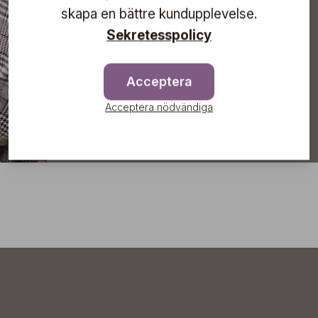
skapa en bättre kundupplevelse.
Sekretesspolicy
Prenumerera
Acceptera
Acceptera nödvändiga