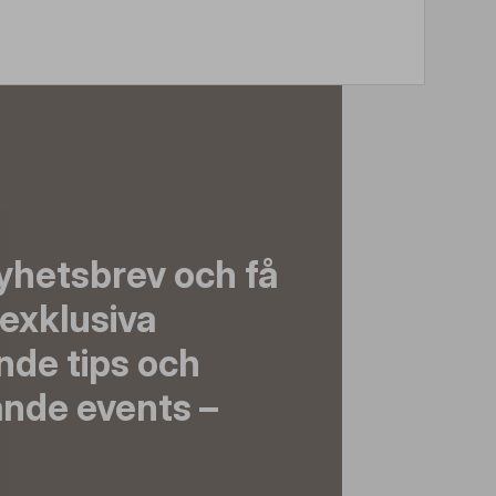
yhetsbrev och få
exklusiva
nde tips och
nde events –