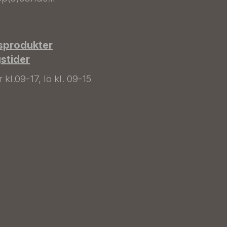
sprodukter
gstider
kl.09-17, lö kl. 09-15