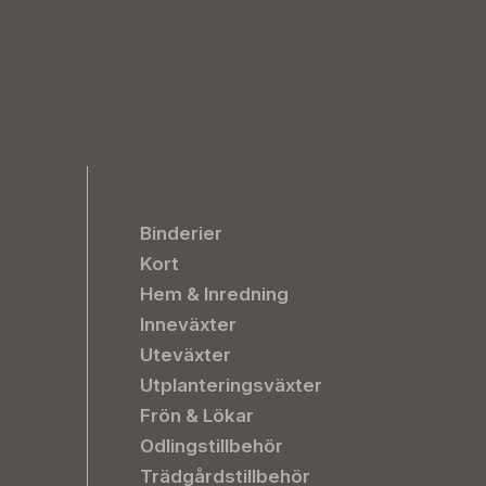
Binderier
Kort
Hem & Inredning
Inneväxter
Uteväxter
Utplanteringsväxter
Frön & Lökar
Odlingstillbehör
Trädgårdstillbehör