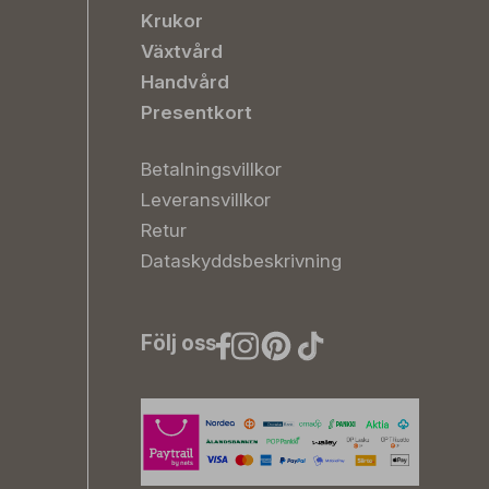
Krukor
Växtvård
Handvård
Presentkort
Betalningsvillkor
Leveransvillkor
Retur
Dataskyddsbeskrivning
Följ oss