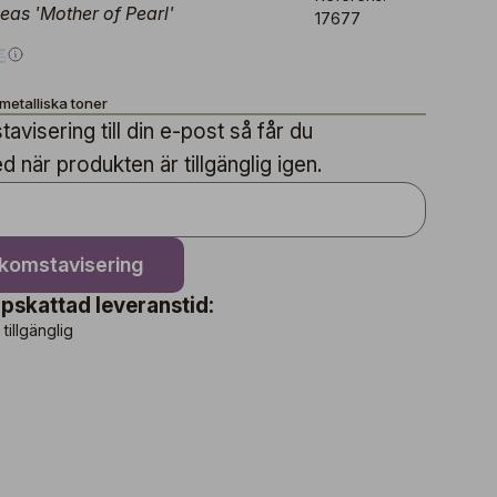
as 'Mother of Pearl'
17677
€
 metalliska toner
avisering till din e-post så får du
när produkten är tillgänglig igen.
nkomstavisering
pskattad leveranstid:
 tillgänglig