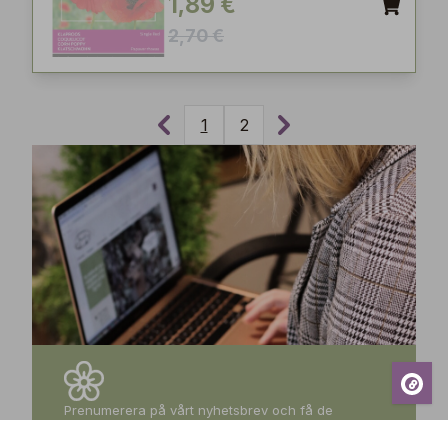
1,89 €
2,70 €
1
2
Prenumerera på vårt nyhetsbrev och få de
senaste nyheterna, exklusiva erbjudanden,