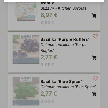
frömix
Buzzy® - Kitchen Sprouts
6,97 €
9,95 €
Basilika 'Purple Ruffles'
Ocimum basilicum 'Purple
Ruffles'
2,77 €
3,95 €
Basilika 'Blue Spice'
Ocimum basilicum 'Blue Spice'
2,77 €
3,95 €