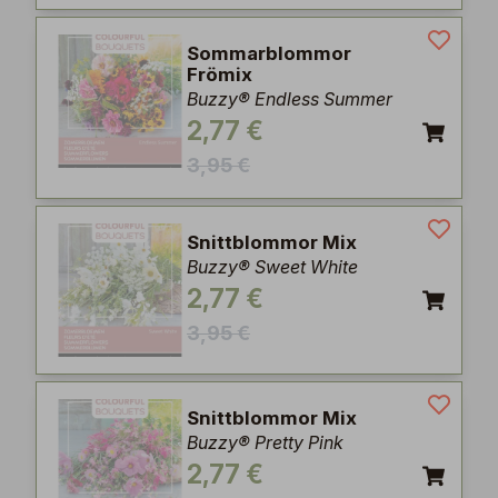
Sommarblommor
Frömix
Buzzy® Endless Summer
2,77 €
3,95 €
Snittblommor Mix
Buzzy® Sweet White
2,77 €
3,95 €
Snittblommor Mix
Buzzy® Pretty Pink
2,77 €