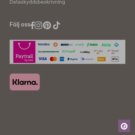
Dataskyddsbeskrivning
Följ oss