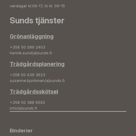
vardagar kl.09-17, lö kl. 09-15
Sunds tjänster
Grönanläggning
+358 50 589 2403
henrik.sund(a)sunds.fi
Trädgårdsplanering
+358 50 439 3623
susanne.bjorkman(a)sunds.fi
Trädgårdsskötsel
+358 50 388 9592
info(a)sunds.fi
Binderier