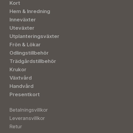
Kort
Hem & Inredning
Inneväxter
Uteväxter
Utplanteringsväxter
Frön & Lökar
Odlingstillbehör
Trädgårdstillbehör
Krukor
Växtvård
Handvård
Presentkort
Betalningsvillkor
Leveransvillkor
Retur