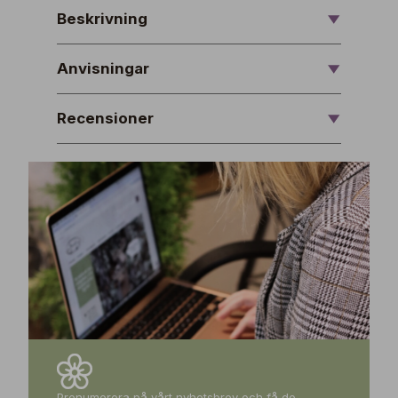
Beskrivning
Anvisningar
Recensioner
Prenumerera på vårt nyhetsbrev och få de