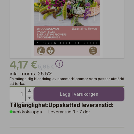
4,17 €
5,95 €
inkl. moms. 25.5%
En mångsidig blandning av sommarblommor som passar utmärkt
att torka.
Lägg i varukorgen
Tillgänglighet:
Uppskattad leveranstid:
Verkkokauppa
Leveranstid 3 - 7 dgr