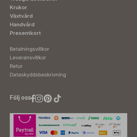
Krukor
Växtvård
Handvård
Presentkort
Betalningsvillkor
Leveransvillkor
Retur
Dataskyddsbeskrivning
Följ oss