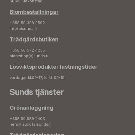
68660 Jakobstad
Blombeställningar
+358 50 388 9592
info(a)sunds.fi
Trädgårdsbutiken
+358 50 572 4235
plantshop(a)sunds.fi
Lösviktsprodukter lastningstider
vardagar kl.09-17, lö kl. 09-15
Sunds tjänster
Grönanläggning
+358 50 589 2403
henrik.sund(a)sunds.fi