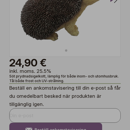
24,90 €
inkl. moms. 25.5%
Söt prydnadsigelkott, lämplig för både inom- och utomhusbruk.
Tål både frost och UV-strålning.
Beställ en ankomstavisering till din e-post så får
du omedelbart besked när produkten är
tillgänglig igen.
Beställ ankomstavisering