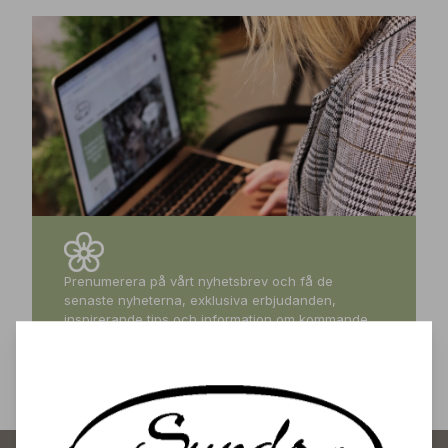
Prenumerera på vårt nyhetsbrev och få de
senaste nyheterna, exklusiva erbjudanden,
inspirerande tips och information om kommande
events – direkt till din inkorg!
Prenumerera