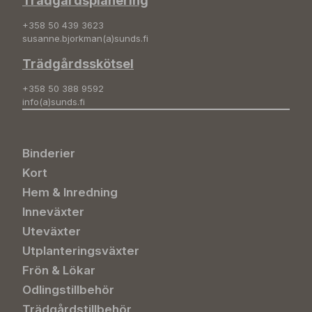
Trädgårdsplanering
+358 50 439 3623
susanne.bjorkman(a)sunds.fi
Trädgårdsskötsel
+358 50 388 9592
info(a)sunds.fi
Binderier
Kort
Hem & Inredning
Inneväxter
Uteväxter
Utplanteringsväxter
Frön & Lökar
Odlingstillbehör
Trädgårdstillbehör