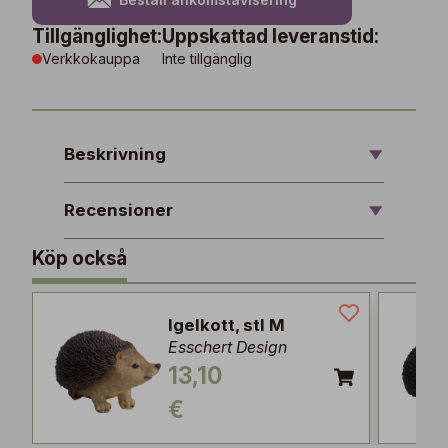
Tillgänglighet:
Uppskattad leveranstid:
Verkkokauppa
Inte tillgänglig
Beskrivning
Recensioner
Köp också
Igelkott, stl M
Esschert Design
13,10
€