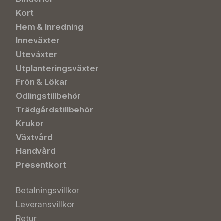
Kort
Hem & Inredning
Inneväxter
Uteväxter
Utplanteringsväxter
Frön & Lökar
Odlingstillbehör
Trädgårdstillbehör
Krukor
Växtvård
Handvård
Presentkort
Betalningsvillkor
Leveransvillkor
Retur