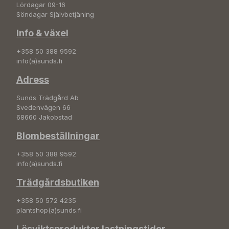
Lördagar 09-16
Söndagar Självbetjäning
Info & växel
+358 50 388 9592
info(a)sunds.fi
Adress
Sunds Trädgård Ab
Svedenvägen 66
68660 Jakobstad
Blombeställningar
+358 50 388 9592
info(a)sunds.fi
Trädgårdsbutiken
+358 50 572 4235
plantshop(a)sunds.fi
Lösviktsprodukter lastningstider