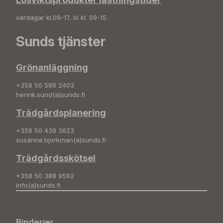
vardagar kl.09-17, lö kl. 09-15
Sunds tjänster
Grönanläggning
+358 50 589 2403
henrik.sund(a)sunds.fi
Trädgårdsplanering
+358 50 439 3623
susanne.bjorkman(a)sunds.fi
Trädgårdsskötsel
+358 50 388 9592
info(a)sunds.fi
Binderier