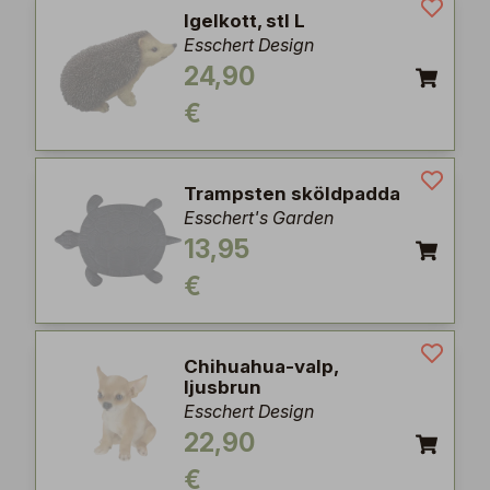
Igelkott, stl L
Esschert Design
24,90
€
Trampsten sköldpadda
Esschert's Garden
13,95
€
Chihuahua-valp,
ljusbrun
Esschert Design
22,90
€