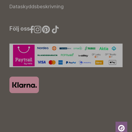
Dataskyddsbeskrivning
Följ oss