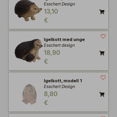
Esschert Design
13,10
€
Igelkott med unge
Esschert design
18,90
€
Igelkott, modell 1
Esschert Design
8,80
€