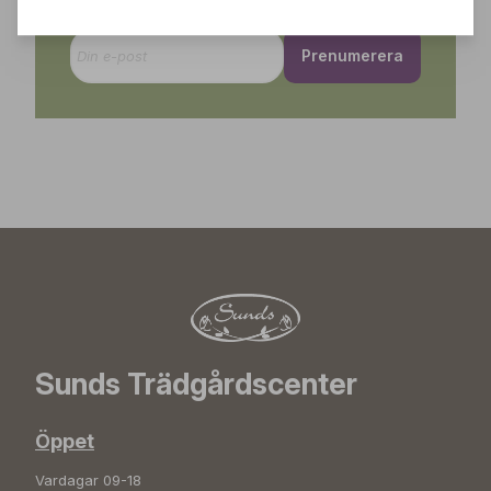
events – direkt till din inkorg!
Prenumerera
Sunds Trädgårdscenter
Öppet
Vardagar 09-18