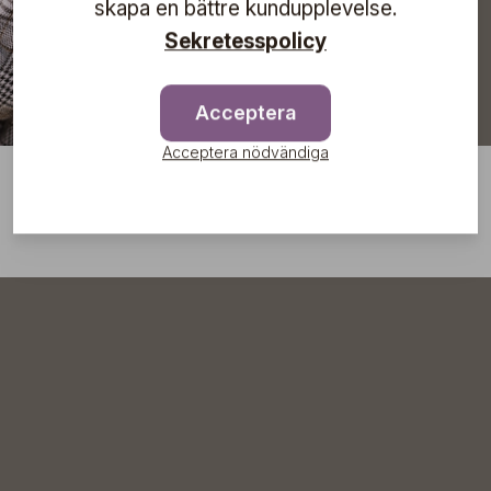
skapa en bättre kundupplevelse.
Sekretesspolicy
Acceptera
Acceptera nödvändiga