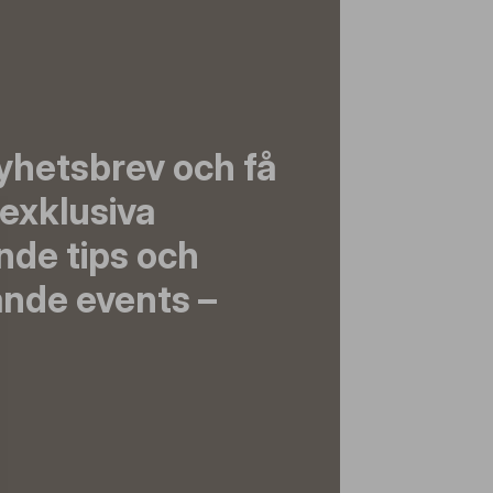
yhetsbrev och få
exklusiva
nde tips och
nde events –