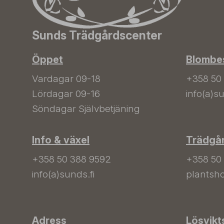
Sunds Trädgårdscenter
Öppet
Blombes
Vardagar 09-18
+358 50
Lördagar 09-16
info(a)su
Söndagar Självbetjäning
Info & växel
Trädgå
+358 50 388 9592
+358 50
info(a)sunds.fi
plantsho
Adress
Lösvikt