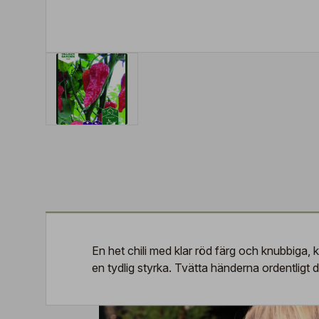
En het chili med klar röd färg och knubbiga
en tydlig styrka. Tvätta händerna ordentligt 