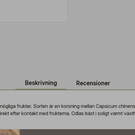
Beskrivning
Recensioner
, knögliga frukter. Sorten är en korsning mellan Capsicum chi
direkt efter kontakt med frukterna. Odlas bäst i soligt varmt vä