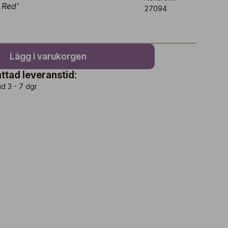
 Red'
27094
Lägg i varukorgen
ttad leveranstid:
id 3 - 7 dgr