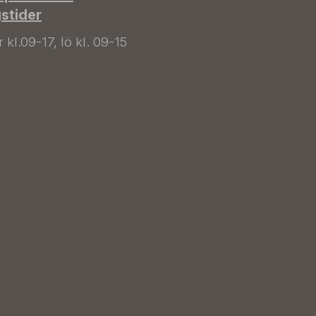
gstider
kl.09-17, lö kl. 09-15