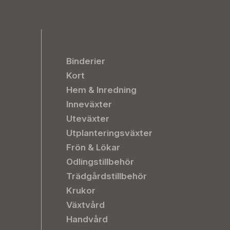
Binderier
Kort
Hem & Inredning
Inneväxter
Uteväxter
Utplanteringsväxter
Frön & Lökar
Odlingstillbehör
Trädgårdstillbehör
Krukor
Växtvård
Handvård