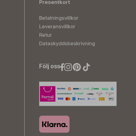
Presentkort
Betalningsvillkor
Leveransvillkor
Retur
Dataskyddsbeskrivning
Följ oss