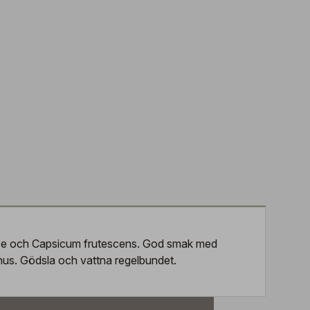
nense och Capsicum frutescens. God smak med
xthus. Gödsla och vattna regelbundet.