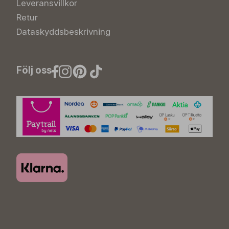
Leveransvillkor
Retur
Dataskyddsbeskrivning
Följ oss