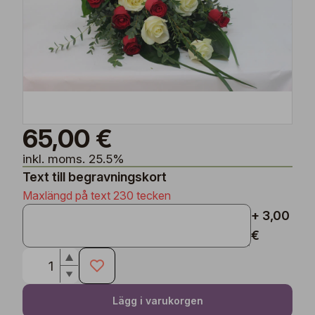
65,00 €
inkl. moms. 25.5%
Text till begravningskort
Maxlängd på text 230 tecken
+ 3,00
€
Lägg i varukorgen