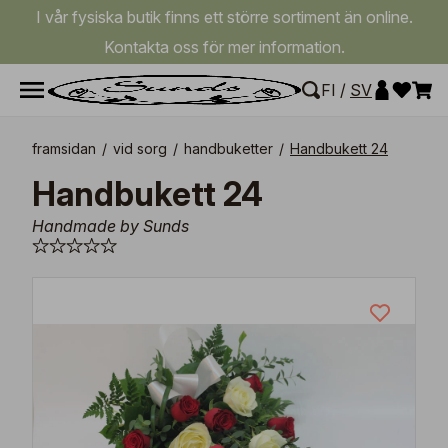
I vår fysiska butik finns ett större sortiment än online.
Kontakta oss för mer information.
FI
/
SV
framsidan
/
vid sorg
/
handbuketter
/
Handbukett 24
Handbukett 24
Handmade by Sunds