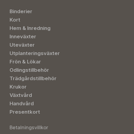
Binderier
Kort
Hem & Inredning
Inneväxter
Uteväxter
Utplanteringsväxter
Frön & Lökar
Odlingstillbehör
Trädgårdstillbehör
Krukor
Växtvård
Handvård
Presentkort
Betalningsvillkor