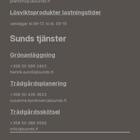
plantshop(a)sunds.fi
Lösviktsprodukter lastningstider
vardagar kl.09-17, lö kl. 09-15
Sunds tjänster
Grönanläggning
+358 50 589 2403
henrik.sund(a)sunds.fi
Trädgårdsplanering
+358 50 439 3623
susanne.bjorkman(a)sunds.fi
Trädgårdsskötsel
+358 50 388 9592
info(a)sunds.fi