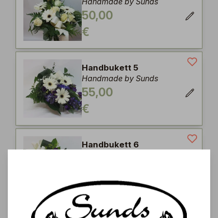
Handmade by Sunds
50,00
€
Handbukett 5
Handmade by Sunds
55,00
€
Handbukett 6
Handmade by Sunds
55,00
€