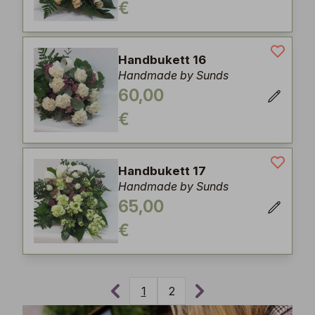
€
Handbukett 16
Handmade by Sunds
60,00
€
Handbukett 17
Handmade by Sunds
65,00
€
1
2