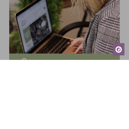
Prenumerera på vårt nyhetsbrev och få de
senaste nyheterna, exklusiva erbjudanden,
inspirerande tips och information om kommande
events – direkt till din inkorg!
Prenumerera