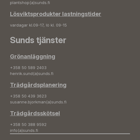
plantshop(a)sunds.fi
Lösviktsprodukter lastningstider
vardagar kl.09-17, lö kl. 09-15
Sunds tjänster
Grönanläggning
+358 50 589 2403
henrik.sund(a)sunds.fi
Trädgårdsplanering
+358 50 439 3623
susanne.bjorkman(a)sunds.fi
Trädgårdsskötsel
+358 50 388 9592
info(a)sunds.fi