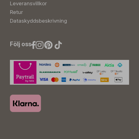
Leveransvillkor
Retur
Dataskyddsbeskrivning
Följ oss