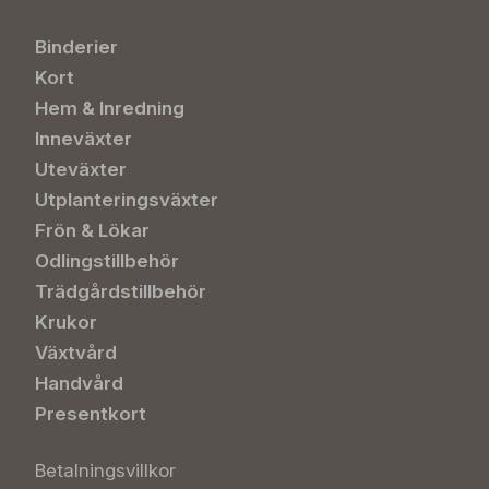
Binderier
Kort
Hem & Inredning
Inneväxter
Uteväxter
Utplanteringsväxter
Frön & Lökar
Odlingstillbehör
Trädgårdstillbehör
Krukor
Växtvård
Handvård
Presentkort
Betalningsvillkor