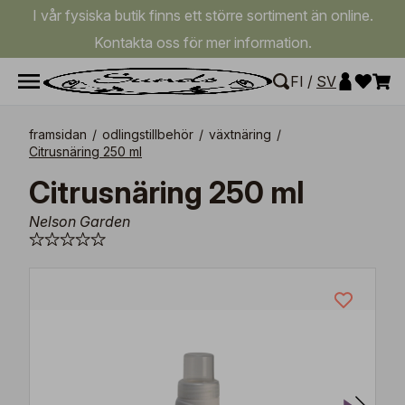
I vår fysiska butik finns ett större sortiment än online.
Kontakta oss för mer information.
FI
/
SV
framsidan
/
odlingstillbehör
/
växtnäring
/
Citrusnäring 250 ml
Citrusnäring 250 ml
Nelson Garden