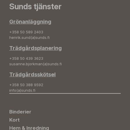
Sunds tjänster
Grönanläggning
+358 50 589 2403
henrik.sund(a)sunds.fi
Trädgårdsplanering
+358 50 439 3623
susanne.bjorkman(a)sunds.fi
Trädgårdsskötsel
+358 50 388 9592
info(a)sunds.fi
Binderier
Kort
Hem & Inredning