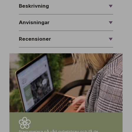
Beskrivning
Anvisningar
Recensioner
Prenumerera på vårt nyhetsbrev och få de