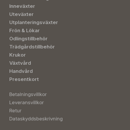
Inneväxter
Uteväxter
Utplanteringsväxter
Frön & Lökar
Odlingstillbehör
Trädgårdstillbehör
Krukor
Växtvård
Handvård
Presentkort
Betalningsvillkor
Leveransvillkor
Retur
Dataskyddsbeskrivning