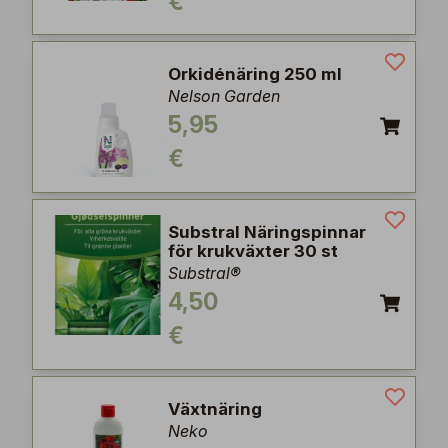
€
Orkidénäring 250 ml
Nelson Garden
5,95
€
Substral Näringspinnar
för krukväxter 30 st
Substral®
4,50
€
Växtnäring
Neko