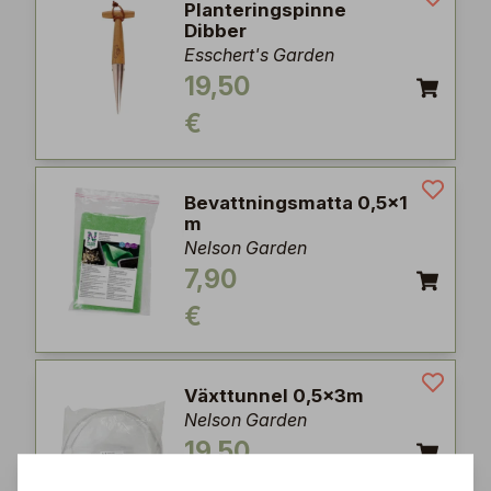
Planteringspinne
Dibber
Esschert's Garden
19,50
€
Bevattningsmatta 0,5x1
m
Nelson Garden
7,90
€
Växttunnel 0,5x3m
Nelson Garden
19,50
€