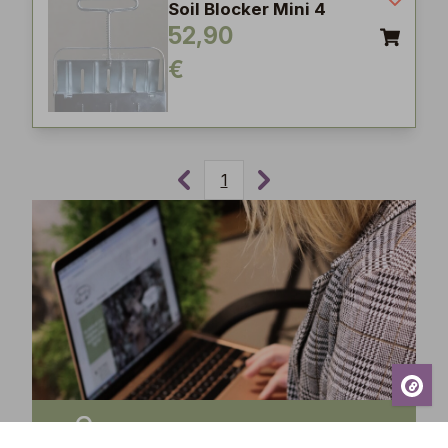
Soil Blocker Mini 4
52,90
€
1