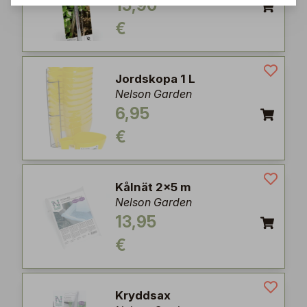
15,90
€
Jordskopa 1 L
Nelson Garden
6,95
€
Kålnät 2x5 m
Nelson Garden
13,95
€
Kryddsax