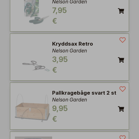
Nelson Garden
7,95
€
Kryddsax Retro
Nelson Garden
3,95
€
Pallkragebåge svart 2 st
Nelson Garden
9,95
€