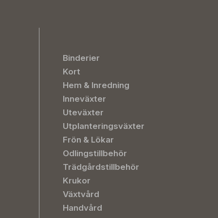
Binderier
Kort
Hem & Inredning
Inneväxter
Uteväxter
Utplanteringsväxter
Frön & Lökar
Odlingstillbehör
Trädgårdstillbehör
Krukor
Växtvård
Handvård