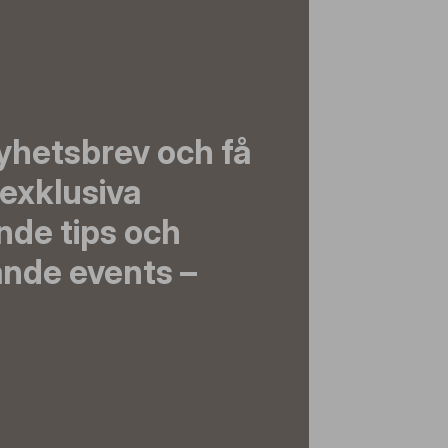
yhetsbrev och få
exklusiva
nde tips och
nde events –