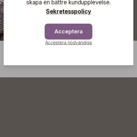
skapa en bättre kundupplevelse.
Sekretesspolicy
Acceptera
Acceptera nödvändiga