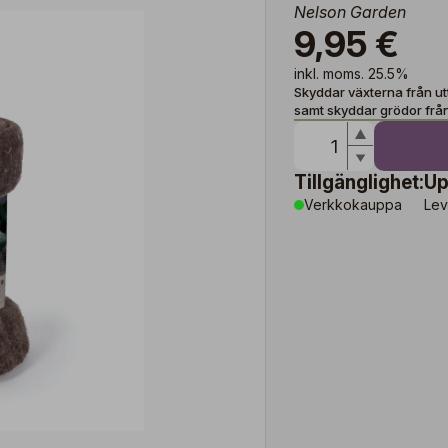
Nelson Garden
9,95 €
inkl. moms. 25.5%
Skyddar växterna från ut
samt skyddar grödor frå
Tillgänglighet:
Up
Verkkokauppa
Lev