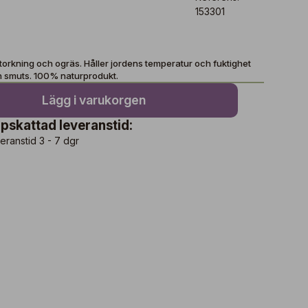
153301
torkning och ogräs. Håller jordens temperatur och fuktighet
n smuts. 100% naturprodukt.
Lägg i varukorgen
pskattad leveranstid:
eranstid 3 - 7 dgr