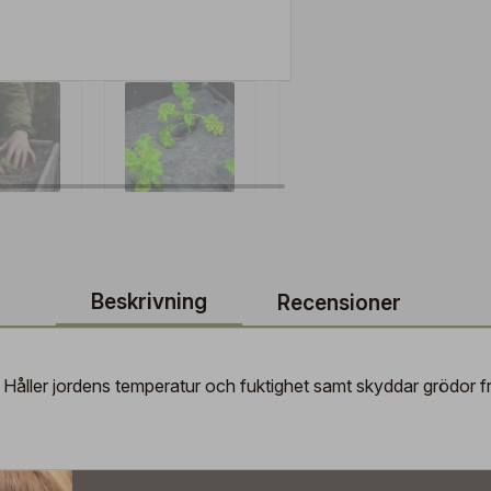
Beskrivning
Recensioner
 Håller jordens temperatur och fuktighet samt skyddar grödor f