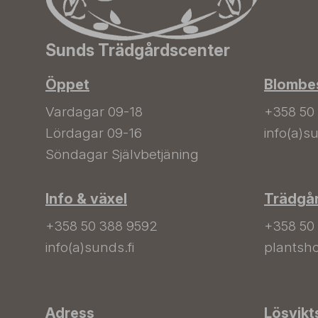
Sunds Trädgårdscenter
Öppet
Blombes
Vardagar 09-18
+358 50
Lördagar 09-16
info(a)su
Söndagar Självbetjäning
Info & växel
Trädgå
+358 50 388 9592
+358 50
info(a)sunds.fi
plantsho
Adress
Lösvikt