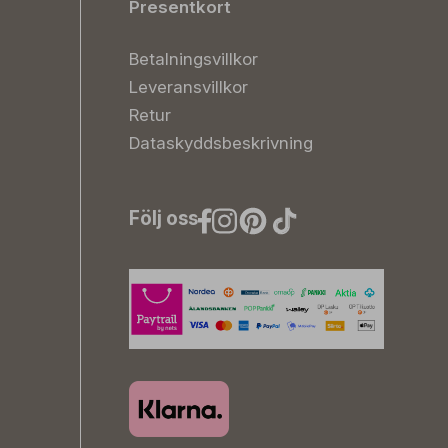
Presentkort
Betalningsvillkor
Leveransvillkor
Retur
Dataskyddsbeskrivning
Följ oss