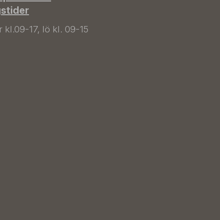
gstider
kl.09-17, lö kl. 09-15