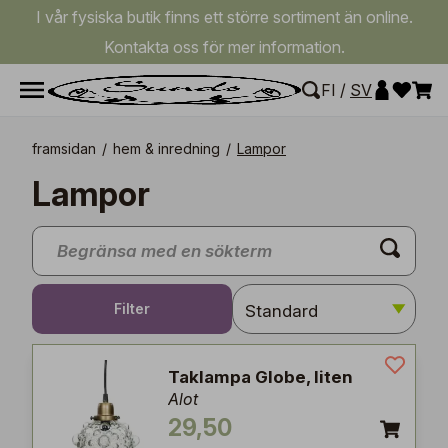
I vår fysiska butik finns ett större sortiment än online.
Kontakta oss för mer information.
FI
/
SV
framsidan
/
hem & inredning
/
Lampor
Lampor
Filter
Taklampa Globe, liten
Alot
29,50