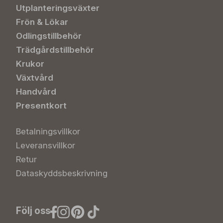
Utplanteringsväxter
Frön & Lökar
Odlingstillbehör
Trädgårdstillbehör
Krukor
Växtvård
Handvård
Presentkort
Betalningsvillkor
Leveransvillkor
Retur
Dataskyddsbeskrivning
Följ oss