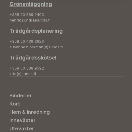
Grönanläggning
+358 50 589 2403
henrik.sund(a)sunds.fi
Trädgårdsplanering
+358 50 439 3623
susanne.bjorkman(a)sunds.fi
Trädgårdsskötsel
+358 50 388 9592
info(a)sunds.fi
Binderier
Kort
Hem & Inredning
Inneväxter
Uteväxter