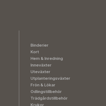
Binderier
Kort
Hem & Inredning
Inneväxter
Uteväxter
Utplanteringsväxter
Frön & Lökar
Odlingstillbehör
Trädgårdstillbehör
Krukor