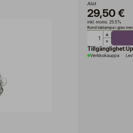
Alot
29,50 €
inkl. moms. 25.5%
Rund taklampa i glas med
Tillgänglighet:
Up
Verkkokauppa
Lev