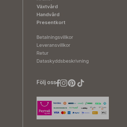
Växtvård
Handvård
Presentkort
Betalningsvillkor
Leveransvillkor
Retur
Dataskyddsbeskrivning
Följ oss