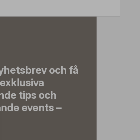
yhetsbrev och få
exklusiva
nde tips och
nde events –