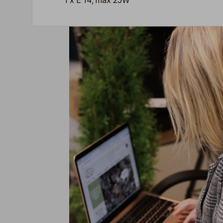
1 x E 14, max 25W