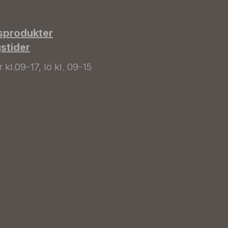
sprodukter
gstider
kl.09-17, lö kl. 09-15