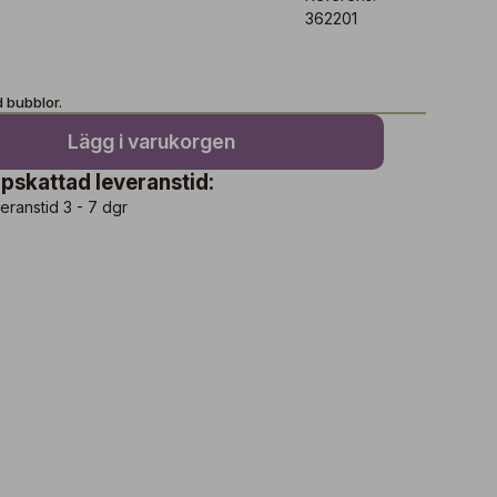
362201
 bubblor.
Lägg i varukorgen
pskattad leveranstid:
eranstid 3 - 7 dgr