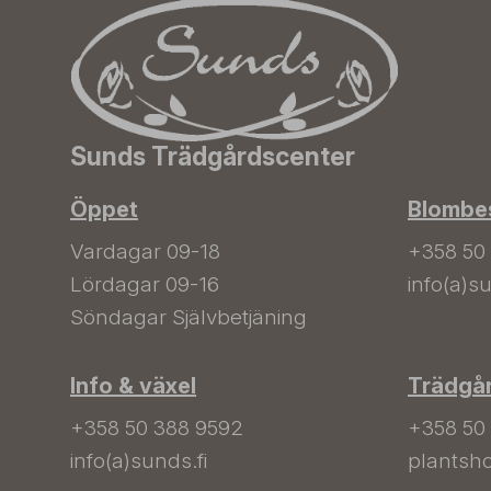
Sunds Trädgårdscenter
Öppet
Blombes
Vardagar 09-18
+358 50
Lördagar 09-16
info(a)su
Söndagar Självbetjäning
Info & växel
Trädgå
+358 50 388 9592
+358 50
info(a)sunds.fi
plantsho