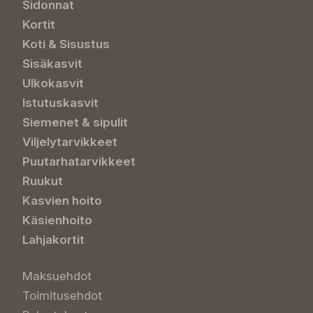
Sidonnat
Kortit
Koti & Sisustus
Sisäkasvit
Ulkokasvit
Istutuskasvit
Siemenet & sipulit
Viljelytarvikkeet
Puutarhatarvikkeet
Ruukut
Kasvien hoito
Käsienhoito
Lahjakortit
Maksuehdot
Toimitusehdot