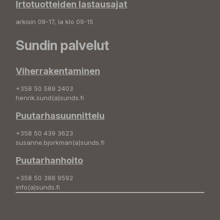
Irtotuotteiden lastausajat
arkisin 09-17, la klo 09-15
Sundin palvelut
Viherrakentaminen
+358 50 589 2403
henrik.sund(a)sunds.fi
Puutarhasuunnittelu
+358 50 439 3623
susanne.bjorkman(a)sunds.fi
Puutarhanhoito
+358 50 388 9592
info(a)sunds.fi