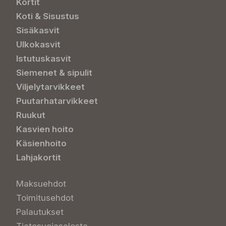
Kortit
Koti & Sisustus
Sisäkasvit
Ulkokasvit
Istutuskasvit
Siemenet & sipulit
Viljelytarvikkeet
Puutarhatarvikkeet
Ruukut
Kasvien hoito
Käsienhoito
Lahjakortit
Maksuehdot
Toimitusehdot
Palautukset