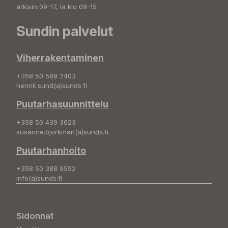
arkisin 09-17, la klo 09-15
Sundin palvelut
Viherrakentaminen
+358 50 589 2403
henrik.sund(a)sunds.fi
Puutarhasuunnittelu
+358 50 439 3623
susanne.bjorkman(a)sunds.fi
Puutarhanhoito
+358 50 388 9592
info(a)sunds.fi
Sidonnat