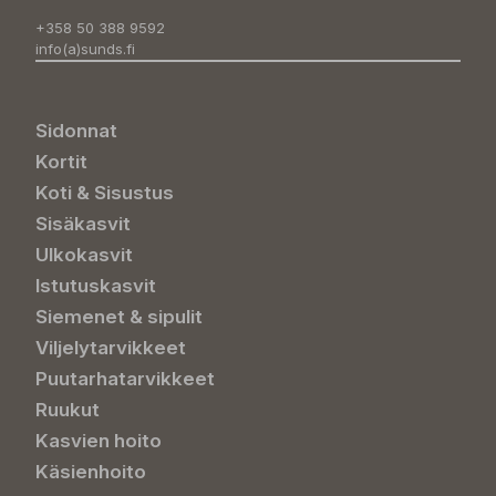
+358 50 388 9592
info(a)sunds.fi
Sidonnat
Kortit
Koti & Sisustus
Sisäkasvit
Ulkokasvit
Istutuskasvit
Siemenet & sipulit
Viljelytarvikkeet
Puutarhatarvikkeet
Ruukut
Kasvien hoito
Käsienhoito