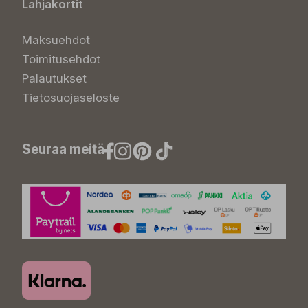
Lahjakortit
Maksuehdot
Toimitusehdot
Palautukset
Tietosuojaseloste
Seuraa meitä