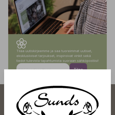
Tilaa uutiskirjeemme ja saa tuoreimmat uutiset,
eksklusiiviset tarjoukset, inspiroivat vinkit sekä
tiedot tulevista tapahtumista suoraan sähköpostiisi!
Tilaa