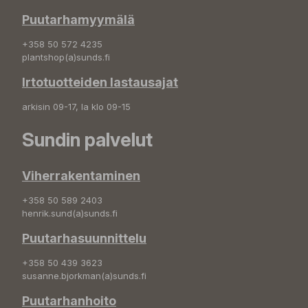
Puutarhamyymälä
+358 50 572 4235
plantshop(a)sunds.fi
Irtotuotteiden lastausajat
arkisin 09-17, la klo 09-15
Sundin palvelut
Viherrakentaminen
+358 50 589 2403
henrik.sund(a)sunds.fi
Puutarhasuunnittelu
+358 50 439 3623
susanne.bjorkman(a)sunds.fi
Puutarhanhoito