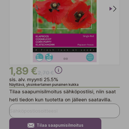
1,89 €
2,70 €
sis. alv. myynti 25.5%
Näyttävä, yksinkertainen punainen kukka
Tilaa saapumisilmoitus sähköpostiisi, niin saat
heti tiedon kun tuotetta on jälleen saatavilla.
Tilaa saapumisilmoitus