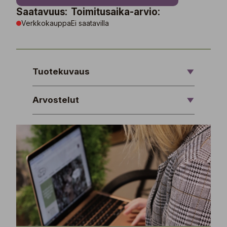
Saatavuus:
Toimitusaika-arvio:
Verkkokauppa
Ei saatavilla
Tuotekuvaus
Arvostelut