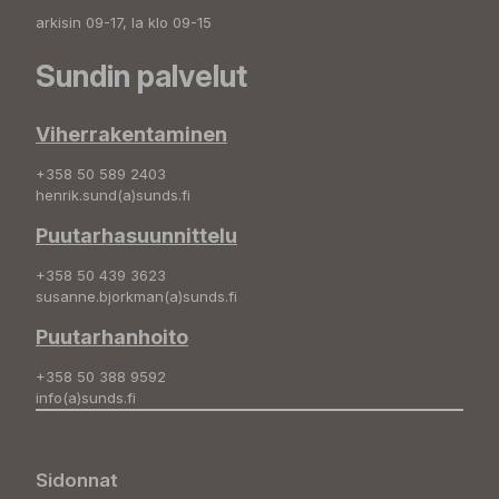
arkisin 09-17, la klo 09-15
Sundin palvelut
Viherrakentaminen
+358 50 589 2403
henrik.sund(a)sunds.fi
Puutarhasuunnittelu
+358 50 439 3623
susanne.bjorkman(a)sunds.fi
Puutarhanhoito
+358 50 388 9592
info(a)sunds.fi
Sidonnat