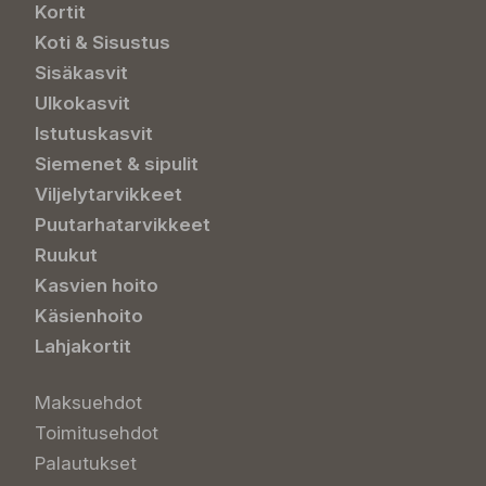
Kortit
Koti & Sisustus
Sisäkasvit
Ulkokasvit
Istutuskasvit
Siemenet & sipulit
Viljelytarvikkeet
Puutarhatarvikkeet
Ruukut
Kasvien hoito
Käsienhoito
Lahjakortit
Maksuehdot
Toimitusehdot
Palautukset