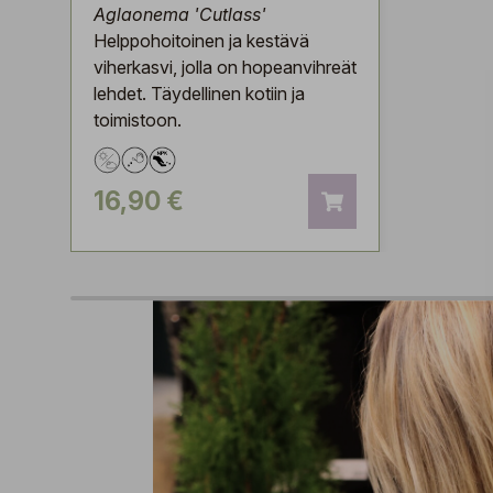
Aglaonema 'Cutlass'
Helppohoitoinen ja kestävä
viherkasvi, jolla on hopeanvihreät
lehdet. Täydellinen kotiin ja
toimistoon.
16,90 €