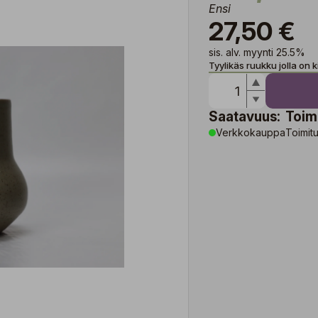
Ensi
27,50 €
sis. alv. myynti 25.5%
Tyylikäs ruukku jolla on 
Saatavuus:
Toim
Verkkokauppa
Toimitu