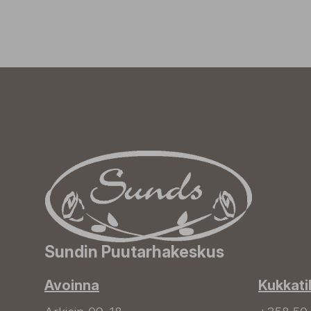
Sundin Puutarhakeskus
Avoinna
Kukkati