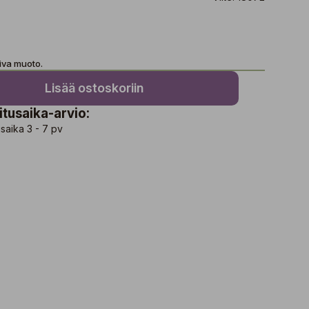
kiva muoto.
Lisää ostoskoriin
itusaika-arvio:
saika 3 - 7 pv