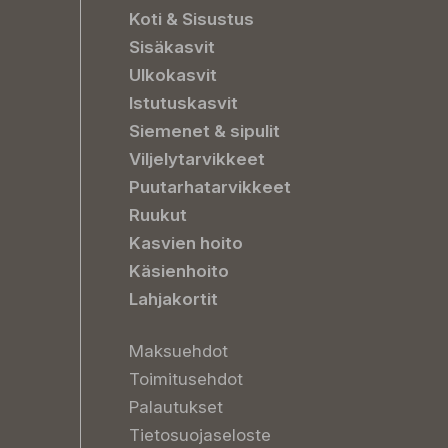
Koti & Sisustus
Sisäkasvit
Ulkokasvit
Istutuskasvit
Siemenet & sipulit
Viljelytarvikkeet
Puutarhatarvikkeet
Ruukut
Kasvien hoito
Käsienhoito
Lahjakortit
Maksuehdot
Toimitusehdot
Palautukset
Tietosuojaseloste