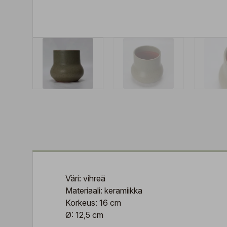
Väri: vihreä
Materiaali: keramiikka
Korkeus: 16 cm
Ø: 12,5 cm