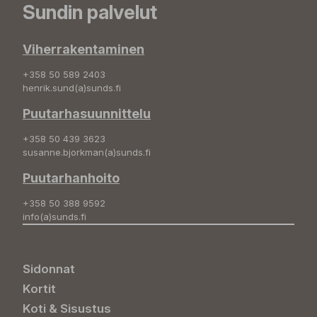
Sundin palvelut
Viherrakentaminen
+358 50 589 2403
henrik.sund(a)sunds.fi
Puutarhasuunnittelu
+358 50 439 3623
susanne.bjorkman(a)sunds.fi
Puutarhanhoito
+358 50 388 9592
info(a)sunds.fi
Sidonnat
Kortit
Koti & Sisustus