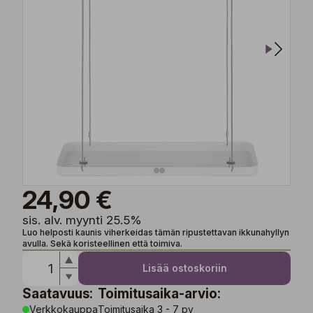
24,90 €
sis. alv. myynti 25.5%
Luo helposti kaunis viherkeidas tämän ripustettavan ikkunahyllyn
avulla. Sekä koristeellinen että toimiva.
Lisää ostoskoriin
Saatavuus:
Toimitusaika-arvio:
Verkkokauppa
Toimitusaika 3 - 7 pv