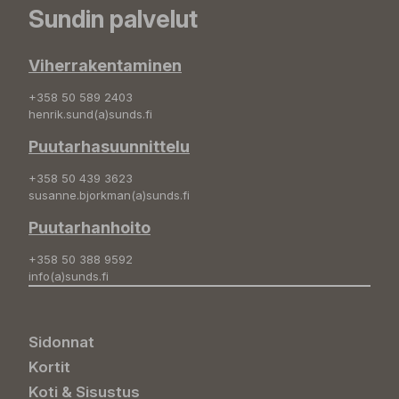
Sundin palvelut
Viherrakentaminen
+358 50 589 2403
henrik.sund(a)sunds.fi
Puutarhasuunnittelu
+358 50 439 3623
susanne.bjorkman(a)sunds.fi
Puutarhanhoito
+358 50 388 9592
info(a)sunds.fi
Sidonnat
Kortit
Koti & Sisustus