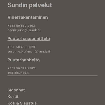
Sundin palvelut
Viherrakentaminen
+358 50 589 2403
henrik.sund(a)sunds.fi
Puutarhasuunnittelu
+358 50 439 3623
susanne.bjorkman(a)sunds.fi
Puutarhanhoito
+358 50 388 9592
info(a)sunds.fi
Sidonnat
Kortit
Koti & Sisustus