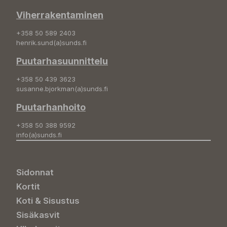
Viherrakentaminen
+358 50 589 2403
henrik.sund(a)sunds.fi
Puutarhasuunnittelu
+358 50 439 3623
susanne.bjorkman(a)sunds.fi
Puutarhanhoito
+358 50 388 9592
info(a)sunds.fi
Sidonnat
Kortit
Koti & Sisustus
Sisäkasvit