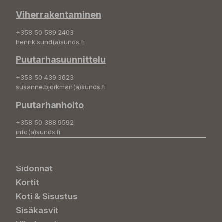
Viherrakentaminen
+358 50 589 2403
henrik.sund(a)sunds.fi
Puutarhasuunnittelu
+358 50 439 3623
susanne.bjorkman(a)sunds.fi
Puutarhanhoito
+358 50 388 9592
info(a)sunds.fi
Sidonnat
Kortit
Koti & Sisustus
Sisäkasvit