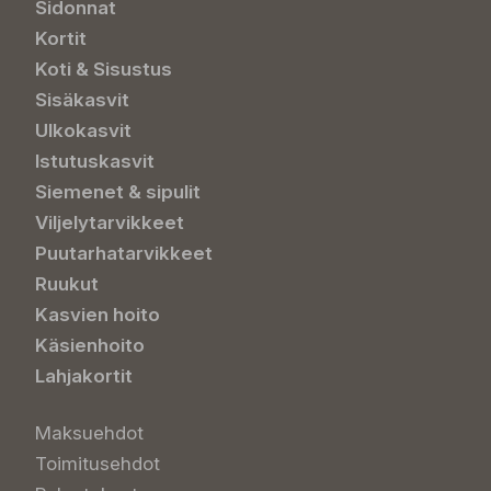
Sidonnat
Kortit
Koti & Sisustus
Sisäkasvit
Ulkokasvit
Istutuskasvit
Siemenet & sipulit
Viljelytarvikkeet
Puutarhatarvikkeet
Ruukut
Kasvien hoito
Käsienhoito
Lahjakortit
Maksuehdot
Toimitusehdot