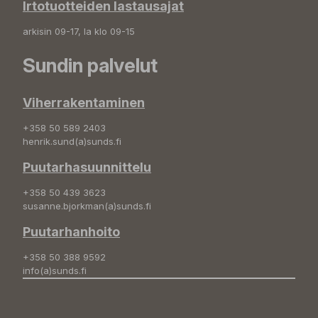
Irtotuotteiden lastausajat
arkisin 09-17, la klo 09-15
Sundin palvelut
Viherrakentaminen
+358 50 589 2403
henrik.sund(a)sunds.fi
Puutarhasuunnittelu
+358 50 439 3623
susanne.bjorkman(a)sunds.fi
Puutarhanhoito
+358 50 388 9592
info(a)sunds.fi