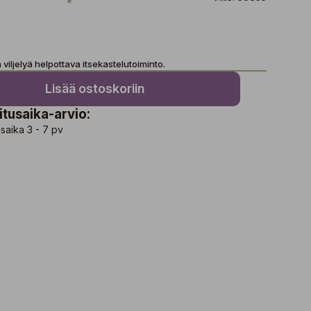
viljelyä helpottava itsekastelutoiminto.
Lisää ostoskoriin
itusaika-arvio:
saika 3 - 7 pv