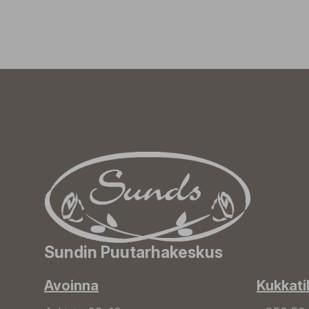
Sundin Puutarhakeskus
Avoinna
Kukkati