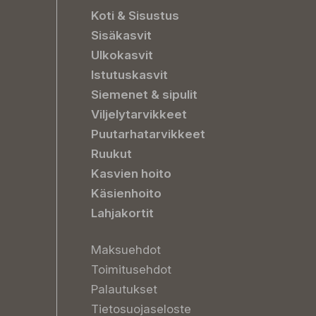
Koti & Sisustus
Sisäkasvit
Ulkokasvit
Istutuskasvit
Siemenet & sipulit
Viljelytarvikkeet
Puutarhatarvikkeet
Ruukut
Kasvien hoito
Käsienhoito
Lahjakortit
Maksuehdot
Toimitusehdot
Palautukset
Tietosuojaseloste