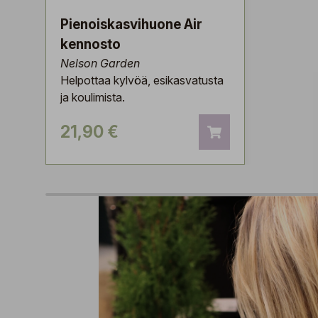
Pienoiskasvihuone Air
kennosto
Nelson Garden
Helpottaa kylvöä, esikasvatusta
ja koulimista.
21,90 €