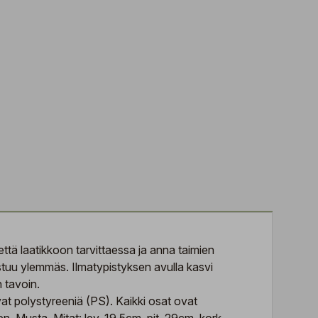
ttä laatikkoon tarvittaessa ja anna taimien
stuu ylemmäs. Ilmatypistyksen avulla kasvi
n tavoin.
at polystyreeniä (PS). Kaikki osat ovat