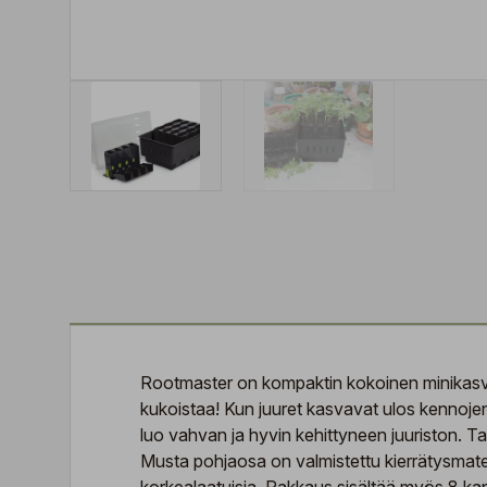
Rootmaster on kompaktin kokoinen minikasvihu
kukoistaa! Kun juuret kasvavat ulos kennojen
luo vahvan ja hyvin kehittyneen juuriston. Ta
Musta pohjaosa on valmistettu kierrätysmater