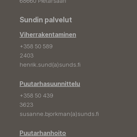
68660 Pietarsaari
Sundin palvelut
Viherrakentaminen
+358 50 589
2403
henrik.sund(a)sunds.fi
Puutarhasuunnittelu
+358 50 439
3623
susanne.bjorkman(a)sunds.fi
Puutarhanhoito