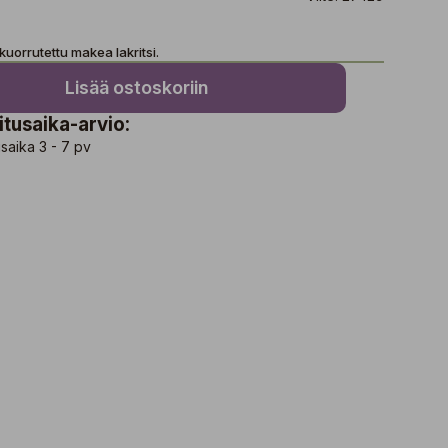
kuorrutettu makea lakritsi.
Lisää ostoskoriin
itusaika-arvio:
saika 3 - 7 pv