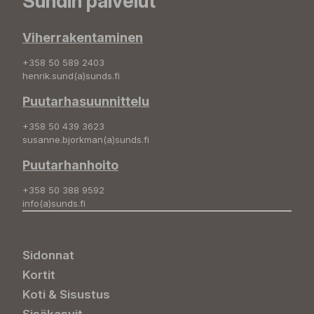
Sundin palvelut
Viherrakentaminen
+358 50 589 2403
henrik.sund(a)sunds.fi
Puutarhasuunnittelu
+358 50 439 3623
susanne.bjorkman(a)sunds.fi
Puutarhanhoito
+358 50 388 9592
info(a)sunds.fi
Sidonnat
Kortit
Koti & Sisustus