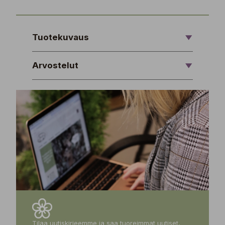
Tuotekuvaus
Arvostelut
Tilaa uutiskirjeemme ja saa tuoreimmat uutiset,