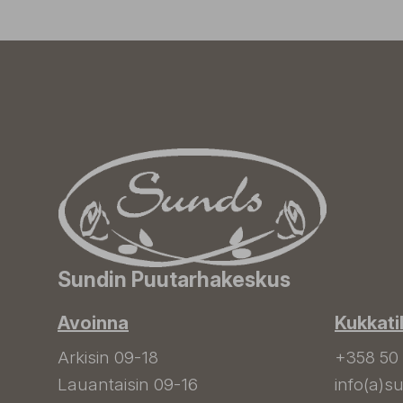
Sundin Puutarhakeskus
Avoinna
Kukkati
Arkisin 09-18
+358 50
Lauantaisin 09-16
info(a)su