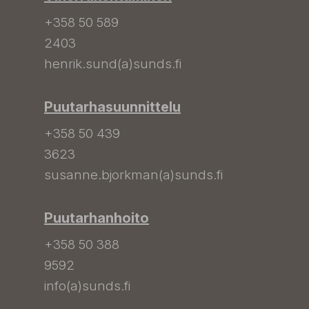
+358 50 589
2403
henrik.sund(a)sunds.fi
Puutarhasuunnittelu
+358 50 439
3623
susanne.bjorkman(a)sunds.fi
Puutarhanhoito
+358 50 388
9592
info(a)sunds.fi