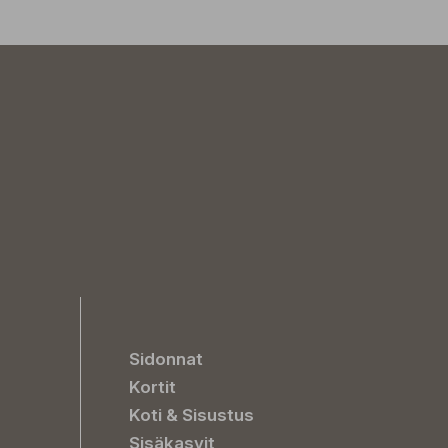
Sidonnat
Kortit
Koti & Sisustus
Sisäkasvit