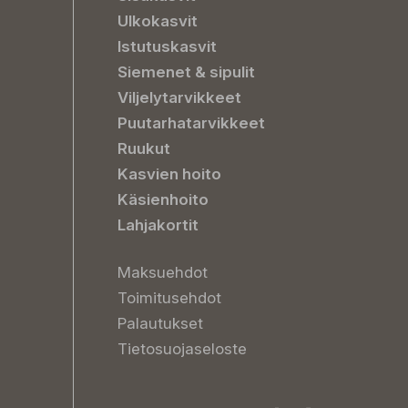
Ulkokasvit
Istutuskasvit
Siemenet & sipulit
Viljelytarvikkeet
Puutarhatarvikkeet
Ruukut
Kasvien hoito
Käsienhoito
Lahjakortit
Maksuehdot
Toimitusehdot
Palautukset
Tietosuojaseloste