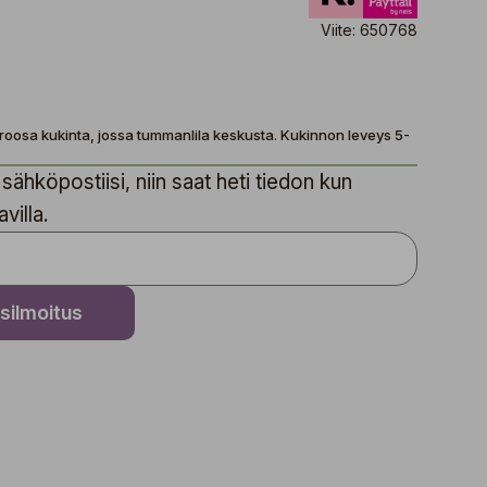
Viite: 650768
roosa kukinta, jossa tummanlila keskusta. Kukinnon leveys 5-
sähköpostiisi, niin saat heti tiedon kun
villa.
silmoitus