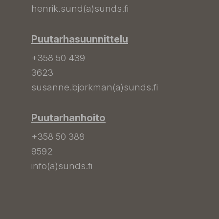
henrik.sund(a)sunds.fi
Puutarhasuunnittelu
+358 50 439
3623
susanne.bjorkman(a)sunds.fi
Puutarhanhoito
+358 50 388
9592
info(a)sunds.fi