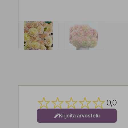
0,0
Kirjoita arvostelu