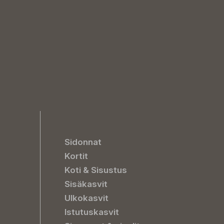
Sidonnat
Kortit
Koti & Sisustus
Sisäkasvit
Ulkokasvit
Istutuskasvit