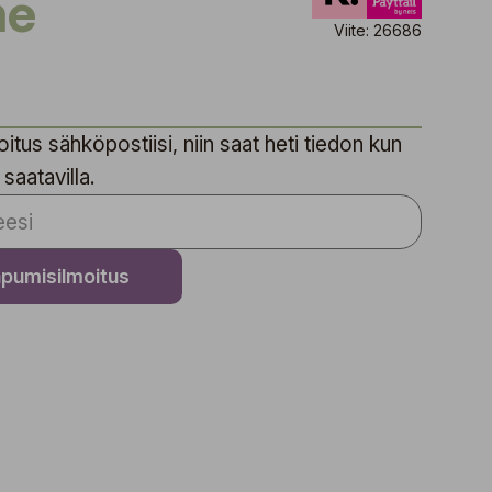
ne
Viite: 26686
itus sähköpostiisi, niin saat heti tiedon kun
 saatavilla.
apumisilmoitus