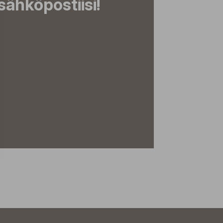
ähköpostiisi!