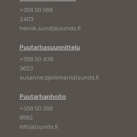
+358 50 589
2403
henrik.sund(a)sunds.fi
Puutarhasuunnittelu
+358 50 439
3623
susanne.bjorkman(a)sunds.fi
Puutarhanhoito
+358 50 388
9592
info(a)sunds.fi