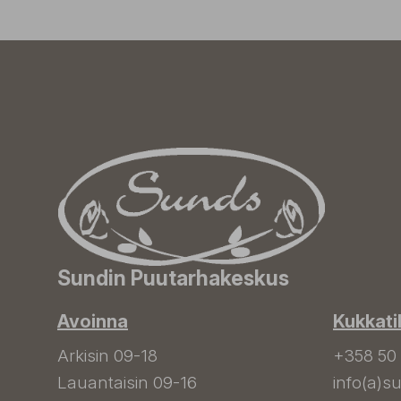
Sundin Puutarhakeskus
Avoinna
Kukkati
Arkisin 09-18
+358 50
Lauantaisin 09-16
info(a)su