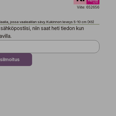
Viite: 652656
daalia, jossa vaalealilan sävy. Kukinnon leveys 5-10 cm (XS)
sähköpostiisi, niin saat heti tiedon kun
villa.
silmoitus