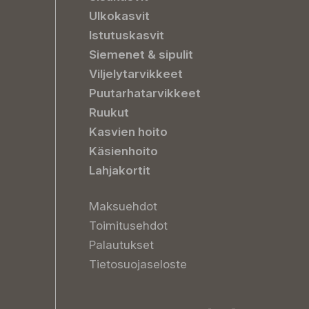
Ulkokasvit
Istutuskasvit
Siemenet & sipulit
Viljelytarvikkeet
Puutarhatarvikkeet
Ruukut
Kasvien hoito
Käsienhoito
Lahjakortit
Maksuehdot
Toimitusehdot
Palautukset
Tietosuojaseloste