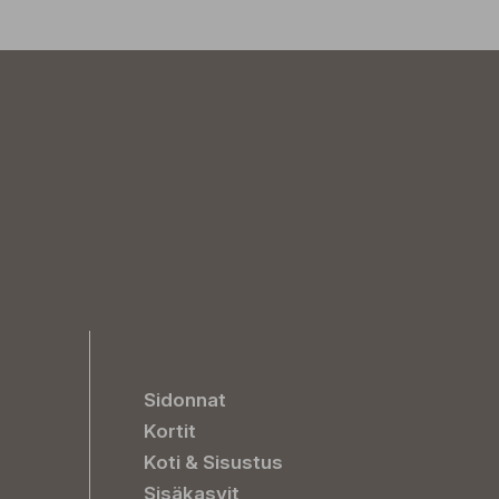
Sidonnat
Kortit
Koti & Sisustus
Sisäkasvit