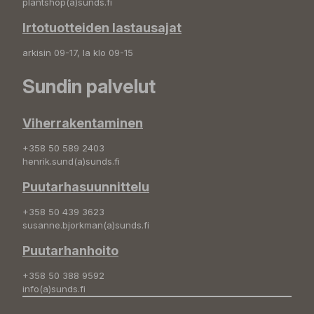
plantshop(a)sunds.fi
Irtotuotteiden lastausajat
arkisin 09-17, la klo 09-15
Sundin palvelut
Viherrakentaminen
+358 50 589 2403
henrik.sund(a)sunds.fi
Puutarhasuunnittelu
+358 50 439 3623
susanne.bjorkman(a)sunds.fi
Puutarhanhoito
+358 50 388 9592
info(a)sunds.fi