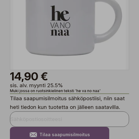
14,90 €
sis. alv. myynti 25.5%
Muki jossa on ruotsinkielinen teksti 'he va no naa'
Tilaa saapumisilmoitus sähköpostiisi, niin saat
heti tiedon kun tuotetta on jälleen saatavilla.
Tilaa saapumisilmoitus