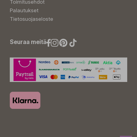
Toimitusehdot
Palautukset
Tietosuojaseloste
Seuraa meitä