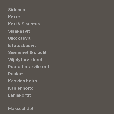
Sidonnat
Kortit
Koti & Sisustus
Sisäkasvit
Ulkokasvit
Istutuskasvit
Siemenet & sipulit
Viljelytarvikkeet
Puutarhatarvikkeet
Ruukut
Kasvien hoito
Käsienhoito
Lahjakortit
Maksuehdot