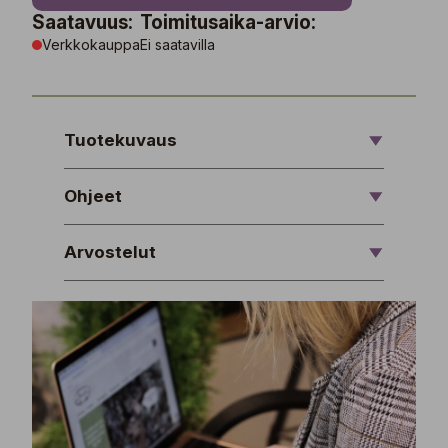
Saatavuus:
Toimitusaika-arvio:
Verkkokauppa
Ei saatavilla
Tuotekuvaus
Ohjeet
Arvostelut