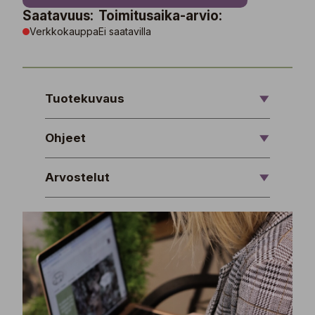
Saatavuus:
Toimitusaika-arvio:
Verkkokauppa
Ei saatavilla
Tuotekuvaus
Ohjeet
Arvostelut