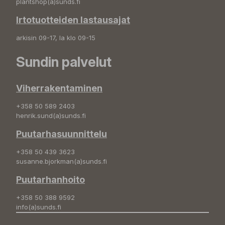
plantshop(a)sunds.fi
Irtotuotteiden lastausajat
arkisin 09-17, la klo 09-15
Sundin palvelut
Viherrakentaminen
+358 50 589 2403
henrik.sund(a)sunds.fi
Puutarhasuunnittelu
+358 50 439 3623
susanne.bjorkman(a)sunds.fi
Puutarhanhoito
+358 50 388 9592
info(a)sunds.fi