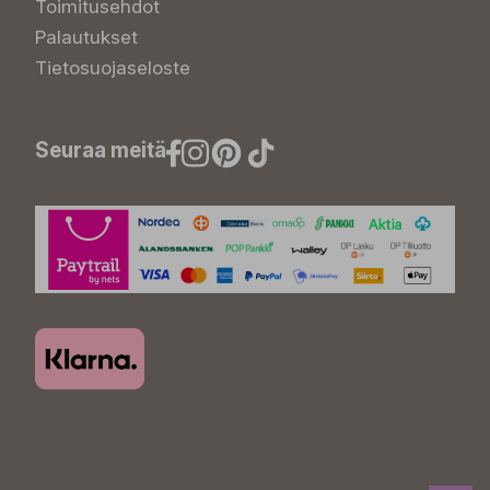
Toimitusehdot
Palautukset
Tietosuojaseloste
Seuraa meitä