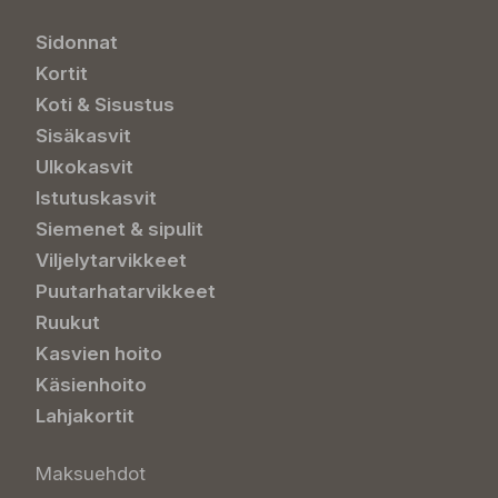
Sidonnat
Kortit
Koti & Sisustus
Sisäkasvit
Ulkokasvit
Istutuskasvit
Siemenet & sipulit
Viljelytarvikkeet
Puutarhatarvikkeet
Ruukut
Kasvien hoito
Käsienhoito
Lahjakortit
Maksuehdot