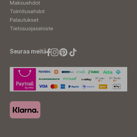
Maksuehdot
Toimitusehdot
Palautukset
Tietosuojaseloste
Seuraa meitä