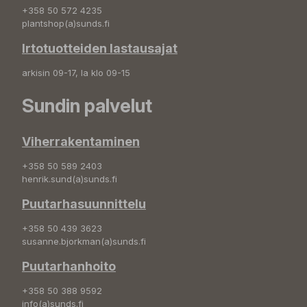
+358 50 572 4235
plantshop(a)sunds.fi
Irtotuotteiden lastausajat
arkisin 09-17, la klo 09-15
Sundin palvelut
Viherrakentaminen
+358 50 589 2403
henrik.sund(a)sunds.fi
Puutarhasuunnittelu
+358 50 439 3623
susanne.bjorkman(a)sunds.fi
Puutarhanhoito
+358 50 388 9592
info(a)sunds.fi