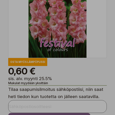
OSTA MYÖS LÄMPÖPUSSI
0,60 €
sis. alv. myynti 25.5%
Mukulat myydään yksittäin
Tilaa saapumisilmoitus sähköpostiisi, niin saat
heti tiedon kun tuotetta on jälleen saatavilla.