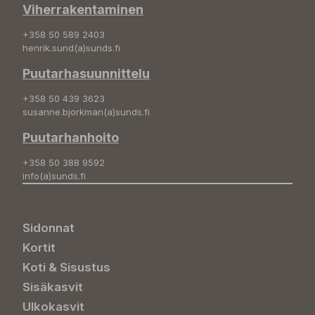
Viherrakentaminen
+358 50 589 2403
henrik.sund(a)sunds.fi
Puutarhasuunnittelu
+358 50 439 3623
susanne.bjorkman(a)sunds.fi
Puutarhanhoito
+358 50 388 9592
info(a)sunds.fi
Sidonnat
Kortit
Koti & Sisustus
Sisäkasvit
Ulkokasvit