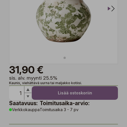
31,90 €
sis. alv. myynti 25.5%
Kaunis, viehättävä uurna tai maljakko kotiisi.
Lisää ostoskoriin
Saatavuus:
Toimitusaika-arvio:
Verkkokauppa
Toimitusaika 3 - 7 pv