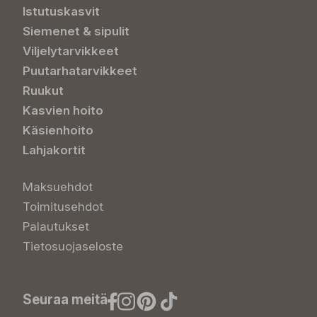
Istutuskasvit
Siemenet & sipulit
Viljelytarvikkeet
Puutarhatarvikkeet
Ruukut
Kasvien hoito
Käsienhoito
Lahjakortit
Maksuehdot
Toimitusehdot
Palautukset
Tietosuojaseloste
Seuraa meitä