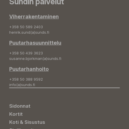
Sundin palvelut
Viherrakentaminen
+358 50 589 2403
henrik.sund(a)sunds.fi
Puutarhasuunnittelu
+358 50 439 3623
susanne.bjorkman(a)sunds.fi
Puutarhanhoito
+358 50 388 9592
info(a)sunds.fi
Sidonnat
Kortit
Koti & Sisustus