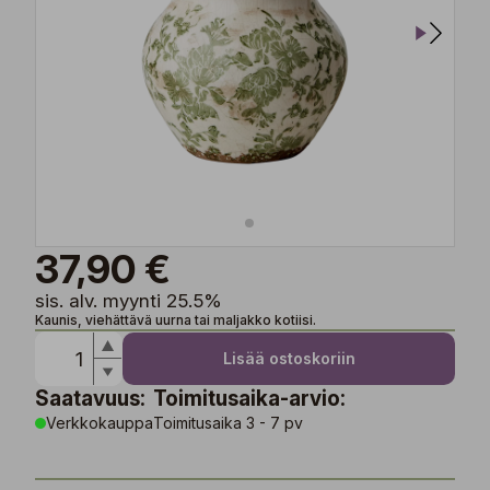
37,90 €
sis. alv. myynti 25.5%
Kaunis, viehättävä uurna tai maljakko kotiisi.
Lisää ostoskoriin
Saatavuus:
Toimitusaika-arvio:
Verkkokauppa
Toimitusaika 3 - 7 pv