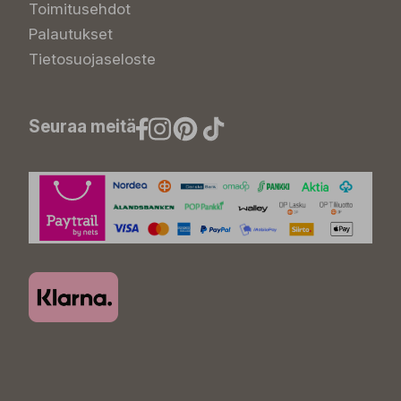
Toimitusehdot
Palautukset
Tietosuojaseloste
Seuraa meitä