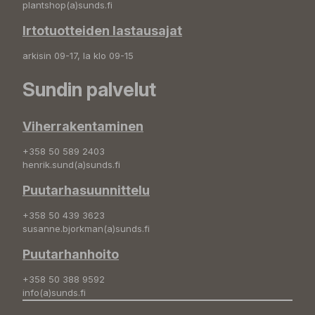
plantshop(a)sunds.fi
Irtotuotteiden lastausajat
arkisin 09-17, la klo 09-15
Sundin palvelut
Viherrakentaminen
+358 50 589 2403
henrik.sund(a)sunds.fi
Puutarhasuunnittelu
+358 50 439 3623
susanne.bjorkman(a)sunds.fi
Puutarhanhoito
+358 50 388 9592
info(a)sunds.fi