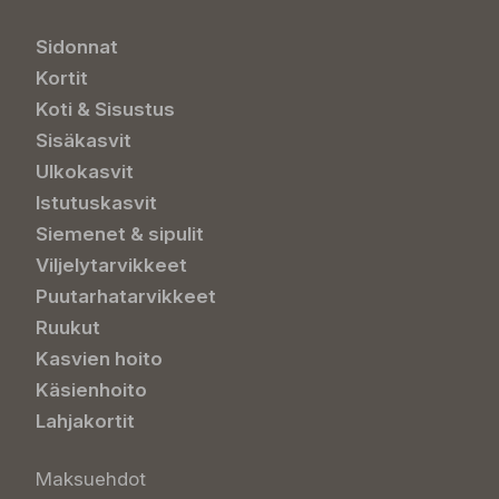
Sidonnat
Kortit
Koti & Sisustus
Sisäkasvit
Ulkokasvit
Istutuskasvit
Siemenet & sipulit
Viljelytarvikkeet
Puutarhatarvikkeet
Ruukut
Kasvien hoito
Käsienhoito
Lahjakortit
Maksuehdot