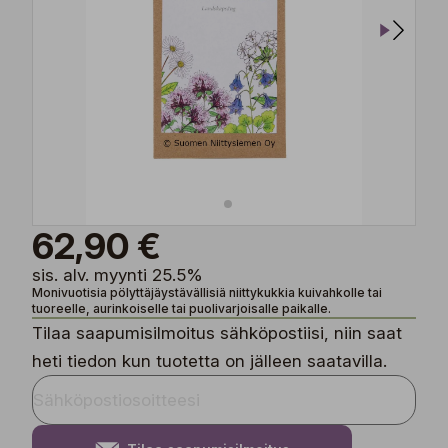
62,90 €
sis. alv. myynti 25.5%
Monivuotisia pölyttäjäystävällisiä niittykukkia kuivahkolle tai
tuoreelle, aurinkoiselle tai puolivarjoisalle paikalle.
Tilaa saapumisilmoitus sähköpostiisi, niin saat
heti tiedon kun tuotetta on jälleen saatavilla.