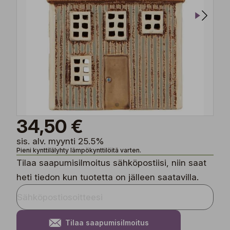
34,50 €
sis. alv. myynti 25.5%
Pieni kynttilälyhty lämpökynttilöitä varten.
Tilaa saapumisilmoitus sähköpostiisi, niin saat
heti tiedon kun tuotetta on jälleen saatavilla.
Tilaa saapumisilmoitus