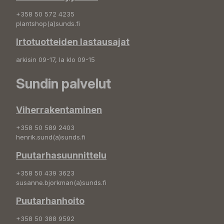
+358 50 572 4235
plantshop(a)sunds.fi
Irtotuotteiden lastausajat
arkisin 09-17, la klo 09-15
Sundin palvelut
Viherrakentaminen
+358 50 589 2403
henrik.sund(a)sunds.fi
Puutarhasuunnittelu
+358 50 439 3623
susanne.bjorkman(a)sunds.fi
Puutarhanhoito
+358 50 388 9592