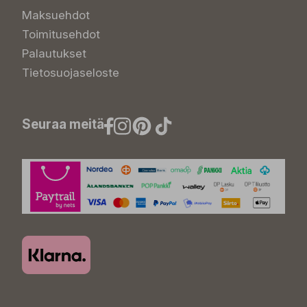
Maksuehdot
Toimitusehdot
Palautukset
Tietosuojaseloste
Seuraa meitä