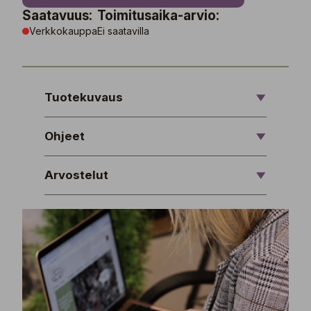
Saatavuus:
Toimitusaika-arvio:
Verkkokauppa
Ei saatavilla
Tuotekuvaus
Ohjeet
Arvostelut