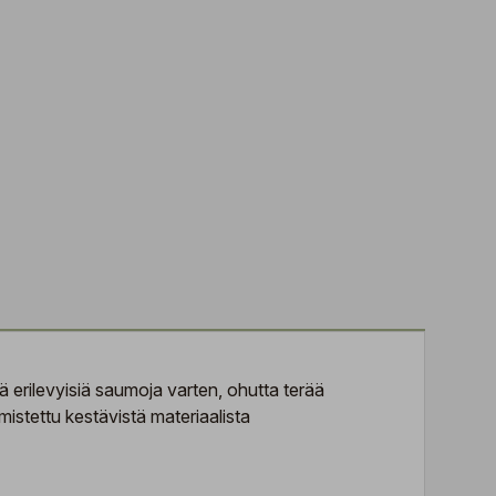
 erilevyisiä saumoja varten, ohutta terää
stettu kestävistä materiaalista