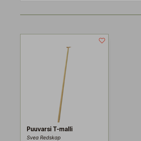
Puuvarsi T-malli
Svea Redskap