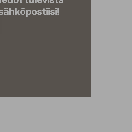
ähköpostiisi!