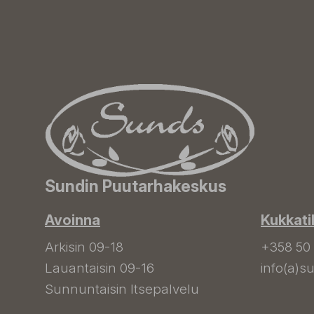
Sundin Puutarhakeskus
Avoinna
Kukkati
Arkisin 09-18
+358 50
Lauantaisin 09-16
info(a)su
Sunnuntaisin Itsepalvelu