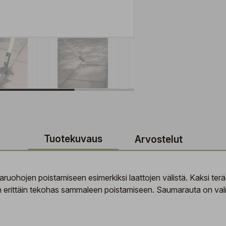
Tuotekuvaus
Arvostelut
ohojen poistamiseen esimerkiksi laattojen välistä. Kaksi terää
 erittäin tekohas sammaleen poistamiseen. Saumarauta on valmi