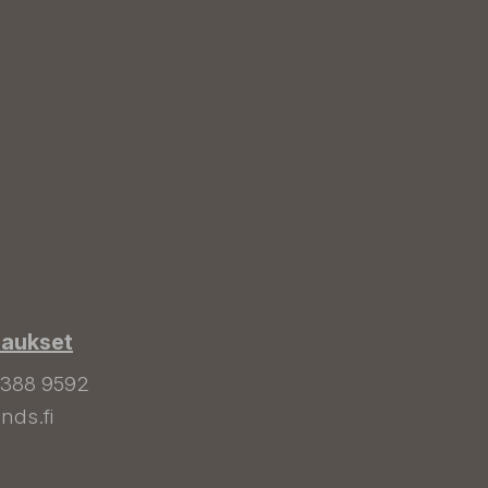
laukset
 388 9592
nds.fi