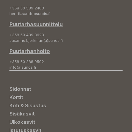
+358 50 589 2403
henrik.sund(a)sunds.fi
Puutarhasuunnittelu
+358 50 439 3623
susanne.bjorkman(a)sunds.fi
Puutarhanhoito
+358 50 388 9592
info(a)sunds.fi
Sidonnat
Kortit
Koti & Sisustus
Sisäkasvit
Ulkokasvit
Istutuskasvit