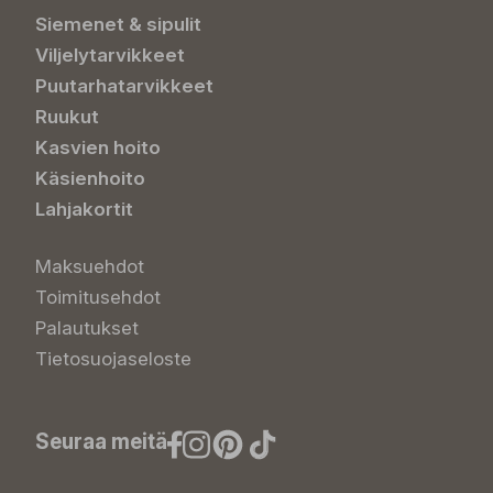
Siemenet & sipulit
Viljelytarvikkeet
Puutarhatarvikkeet
Ruukut
Kasvien hoito
Käsienhoito
Lahjakortit
Maksuehdot
Toimitusehdot
Palautukset
Tietosuojaseloste
Seuraa meitä