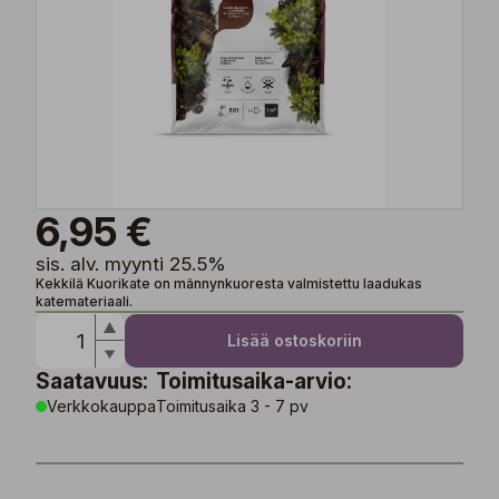
6,95 €
sis. alv. myynti 25.5%
Kekkilä Kuorikate on männynkuoresta valmistettu laadukas
katemateriaali.
Lisää ostoskoriin
Saatavuus:
Toimitusaika-arvio:
Verkkokauppa
Toimitusaika 3 - 7 pv