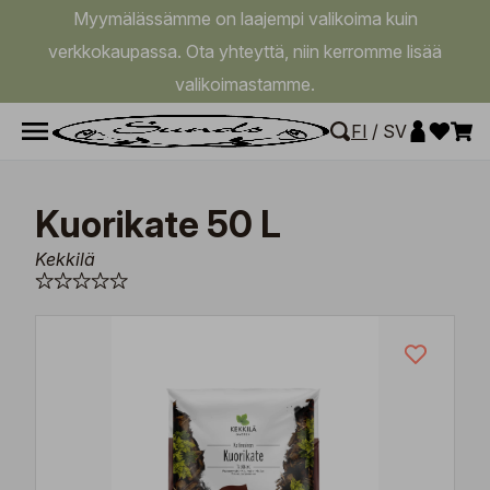
Myymälässämme on laajempi valikoima kuin
verkkokaupassa. Ota yhteyttä, niin kerromme lisää
valikoimastamme.
FI
/
SV
Kuorikate 50 L
Kekkilä