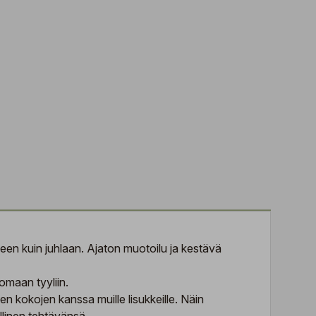
keen kuin juhlaan. Ajaton muotoilu ja kestävä
omaan tyyliin.
den kokojen kanssa muille lisukkeille. Näin