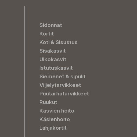
Sidonnat
Kortit
Koti & Sisustus
Sisäkasvit
Ulkokasvit
Istutuskasvit
Siemenet & sipulit
Viljelytarvikkeet
Puutarhatarvikkeet
Ruukut
Kasvien hoito
Käsienhoito
Lahjakortit