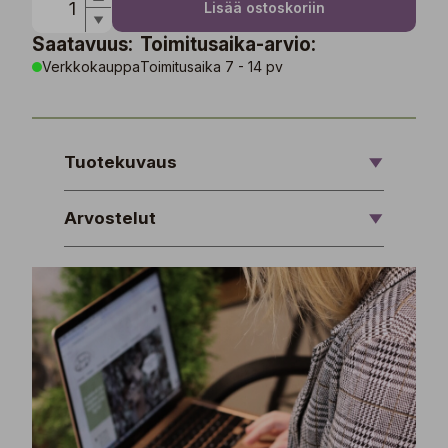
Lisää ostoskoriin
Saatavuus:
Toimitusaika-arvio:
Verkkokauppa
Toimitusaika 7 - 14 pv
Tuotekuvaus
Arvostelut