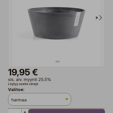
19,95 €
sis. alv. myynti 25.5%
Löytyy useita värejä
Valitse: