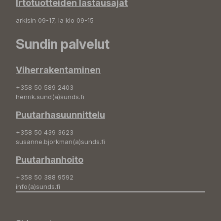
Irtotuotteiden lastausajat
arkisin 09-17, la klo 09-15
Sundin palvelut
Viherrakentaminen
+358 50 589 2403
henrik.sund(a)sunds.fi
Puutarhasuunnittelu
+358 50 439 3623
susanne.bjorkman(a)sunds.fi
Puutarhanhoito
+358 50 388 9592
info(a)sunds.fi